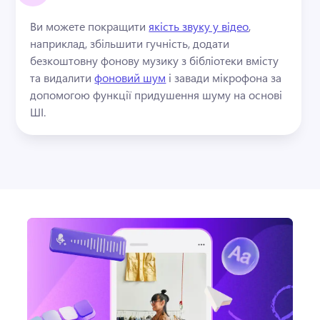
Ви можете покращити 
якість звуку у відео
, 
наприклад, збільшити гучність, додати 
безкоштовну фонову музику з бібліотеки вмісту 
та видалити 
фоновий шум
 і завади мікрофона за 
допомогою функції придушення шуму на основі 
ШІ. 