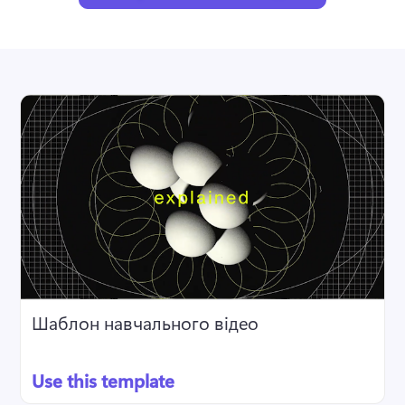
Шаблон навчального відео
Use this template