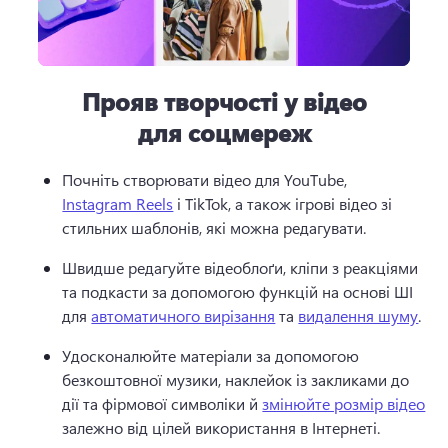
Прояв творчості у відео
для соцмереж
Почніть створювати відео для YouTube, 
Instagram Reels
 і TikTok, а також ігрові відео зі 
стильних шаблонів, які можна редагувати. 
Швидше редагуйте відеоблоґи, кліпи з реакціями 
та подкасти за допомогою функцій на основі ШІ 
для 
автоматичного вирізання
 та 
видалення шуму
. 
Удосконалюйте матеріали за допомогою 
безкоштовної музики, наклейок із закликами до 
дії та фірмової символіки й 
змінюйте розмір відео
залежно від цілей використання в Інтернеті. 