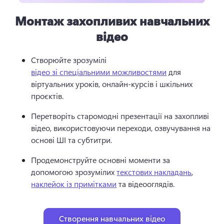
Монтаж захопливих навчальних
відео
Створюйте зрозумілі 
відео зі спеціальними можливостями
 для 
віртуальних уроків, онлайн-курсів і шкільних 
проєктів. 
Перетворіть старомодні презентації на захопливі 
відео, використовуючи переходи, озвучування на 
основі ШІ та субтитри. 
Продемонструйте основні моменти за 
допомогою зрозумілих 
текстових накладань
, 
наклейок із примітками
 та відеооглядів. 
Створення навчальних відео