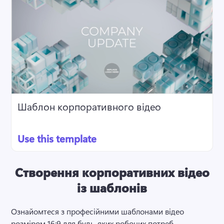
Шаблон корпоративного відео
Use this template
Створення корпоративних відео
із шаблонів
Ознайомтеся з професійними шаблонами відео 
розміром 16:9 для будь-яких робочих потреб. 