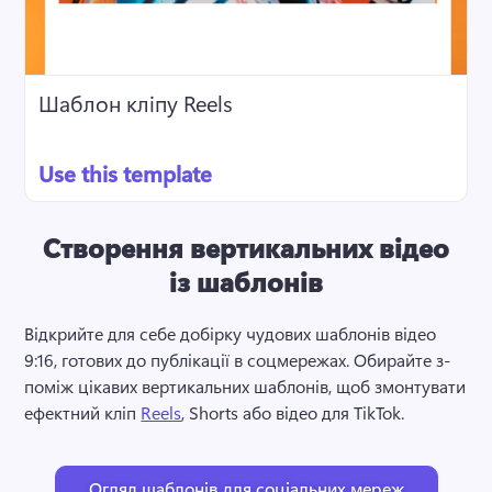
Шаблон кліпу Reels
Use this template
Створення вертикальних відео
із шаблонів
Відкрийте для себе добірку чудових шаблонів відео 
9:16, готових до публікації в соцмережах. 
Обирайте з-
поміж цікавих вертикальних шаблонів, щоб змонтувати 
ефектний кліп 
Reels
, Shorts або відео для TikTok. 
Огляд шаблонів для соціальних мереж