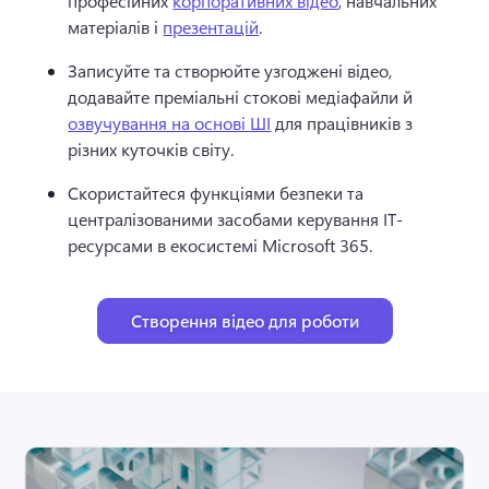
професійних 
корпоративних відео
, навчальних 
матеріалів і 
презентацій
. 
Записуйте та створюйте узгоджені відео, 
додавайте преміальні стокові медіафайли й 
озвучування на основі ШІ
 для працівників з 
різних куточків світу. 
Скористайтеся функціями безпеки та 
централізованими засобами керування ІТ-
ресурсами в екосистемі Microsoft 365. 
Створення відео для роботи