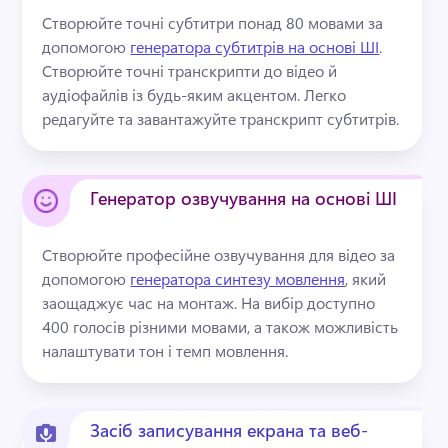
Створюйте точні субтитри понад 80 мовами за 
допомогою 
генератора субтитрів на основі ШІ
. 
Створюйте точні транскрипти до відео й 
аудіофайлів із будь-яким акцентом. 
Легко 
редагуйте та завантажуйте транскрипт субтитрів. 
Генератор озвучування на основі ШІ
Створюйте професійне озвучування для відео за 
допомогою 
генератора синтезу мовлення
, який 
заощаджує час на монтаж. 
На вибір доступно 
400 голосів різними мовами, а також можливість 
налаштувати тон і темп мовлення. 
Засіб записування екрана та веб-