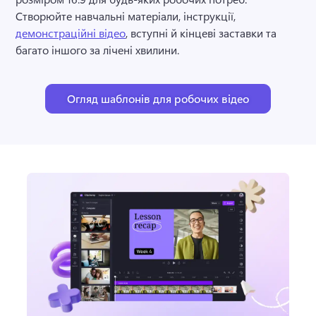
Створюйте навчальні матеріали, інструкції, 
демонстраційні відео
, вступні й кінцеві заставки та 
багато іншого за лічені хвилини. 
Огляд шаблонів для робочих відео