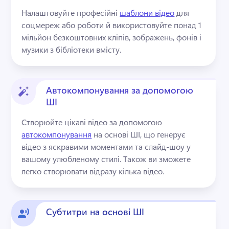
Налаштовуйте професійні 
шаблони відео
 для 
соцмереж або роботи й використовуйте понад 1 
мільйон безкоштовних кліпів, зображень, фонів і 
музики з бібліотеки вмісту. 
Автокомпонування за допомогою
ШІ
Створюйте цікаві відео за допомогою 
автокомпонування
 на основі ШІ, що генерує 
відео з яскравими моментами та слайд-шоу у 
вашому улюбленому стилі. 
Також ви зможете 
легко створювати відразу кілька відео. 
Субтитри на основі ШІ