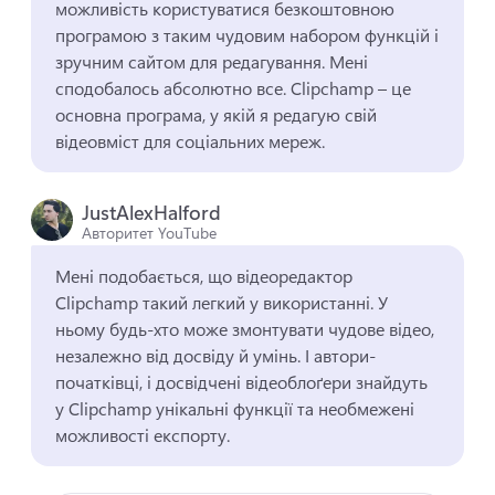
можливість користуватися безкоштовною 
програмою з таким чудовим набором функцій і 
зручним сайтом для редагування. 
Мені 
сподобалось абсолютно все. 
Clipchamp – це 
основна програма, у якій я редагую свій 
відеовміст для соціальних мереж. 
JustAlexHalford
Авторитет YouTube
Мені подобається, що відеоредактор 
Clipchamp такий легкий у використанні. 
У 
ньому будь-хто може змонтувати чудове відео, 
незалежно від досвіду й умінь. 
І автори-
початківці, і досвідчені відеоблоґери знайдуть 
у Clipchamp унікальні функції та необмежені 
можливості експорту. 