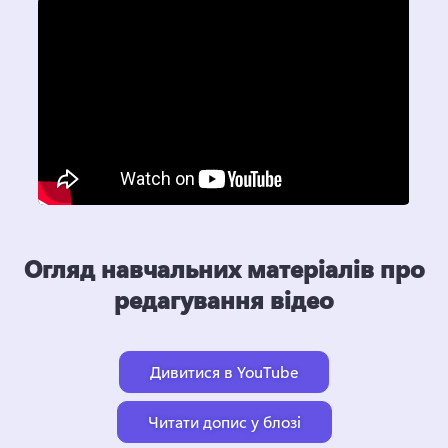
Огляд навчальних матеріалів про
редагування відео
Дивитися в YouTube
Читати допис у блозі