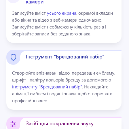
камери
Записуйте вміст 
усього екрана
, окремої вкладки 
або вікна та відео з веб-камери одночасно. 
Записуйте вміст необмежену кількість разів і 
зберігайте записи без водяного знака. 
Інструмент "Брендований набір"
Створюйте впізнавані відео, передавши емблему, 
шрифт і палітру кольорів бренду за допомогою 
інструменту "Брендований набір"
. 
Накладайте 
анімації емблем і водяні знаки, щоб створювати 
професійні відео. 
Засіб для покращення звуку