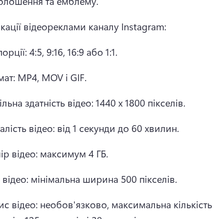
голошення та емблему. 
кації відеореклами каналу Instagram:
рції: 4:5, 9:16, 16:9 або 1:1. 
ат: MP4, MOV і GIF. 
льна здатність відео: 1440 x 1800 пікселів. 
алість відео: від 1 секунди до 60 хвилин. 
ір відео: максимум 4 ГБ. 
з відео: мінімальна ширина 500 пікселів. 
ис відео: необов'язково, максимальна кількість 