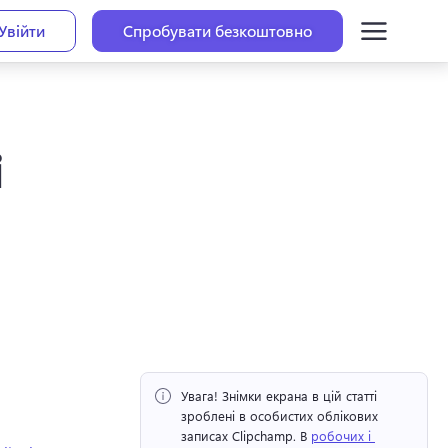
Увійти
Спробувати безкоштовно
і
Увага!
 Знімки екрана в цій статті 
зроблені в особистих облікових 
записах Clipchamp. 
В 
робочих і 