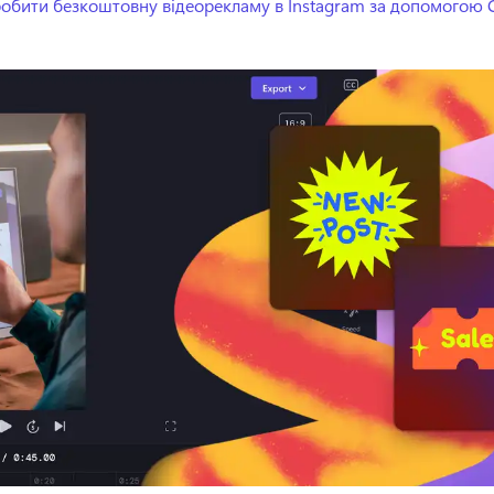
робити безкоштовну відеорекламу в Instagram за допомогою 