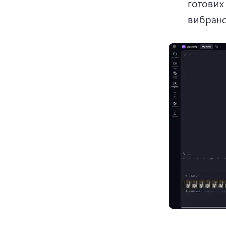
готових
вибрано