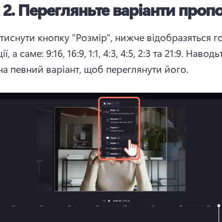
 2.
Перегляньте варіанти проп
тиснути кнопку "Розмір", нижче відобразяться го
, а саме: 9:16, 16:9, 1:1, 4:3, 4:5, 2:3 та 21:9. 
Наводьт
на певний варіант, щоб переглянути його.