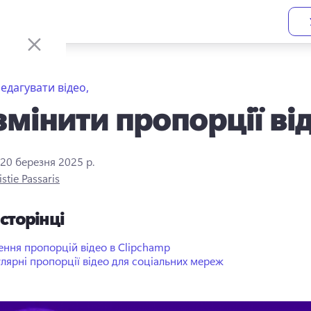
едагувати відео,
змінити пропорції ві
20 березня 2025 р.
istie Passaris
 сторінці
ення пропорцій відео в Clipchamp
лярні пропорції відео для соціальних мереж