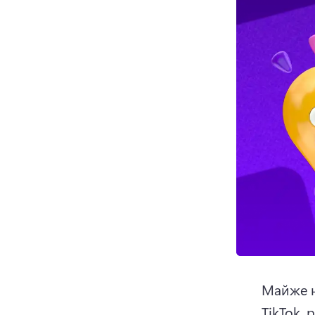
Майже на
TikTok, 