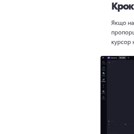
Крок
Якщо на
пропорції
курсор 