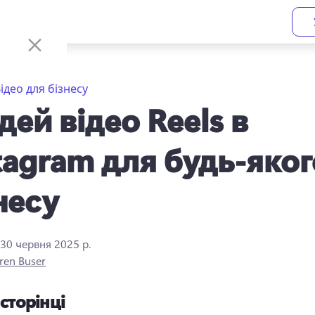
ідео для бізнесу
ідей відео Reels в
tagram для будь-яког
несу
30 червня 2025 р.
ren Buser
 сторінці