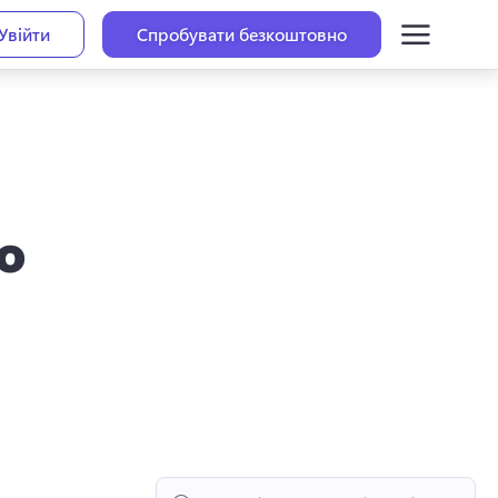
Увійти
Спробувати безкоштовно
о