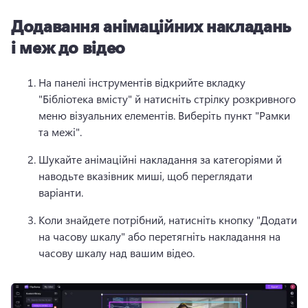
Додавання анімаційних накладань
і меж до відео
На панелі інструментів відкрийте вкладку 
"Бібліотека вмісту" й натисніть стрілку розкривного 
меню візуальних елементів. 
Виберіть пункт "Рамки 
та межі".
Шукайте анімаційні накладання за категоріями й 
наводьте вказівник миші, щоб переглядати 
варіанти.
Коли знайдете потрібний, натисніть кнопку "Додати 
на часову шкалу" або перетягніть накладання на 
часову шкалу над вашим відео.