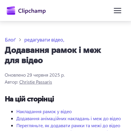
основного
вмісту
Блоґ
редагувати відео,
Додавання рамок і меж
для відео
Оновлено
29 червня 2025 р.
Автор:
Christie Passaris
Увійти
На цій сторінці
Спробувати безкоштовно
Накладання рамок у відео
Додавання анімаційних накладань і меж до відео
Перегляньте, як додавати рамки та межі до відео