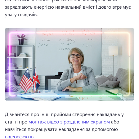
заряджають енергією навчальний вміст і довго втримує 
увагу глядачів.
Дізнайтеся про інші прийоми створення накладань у 
статті про 
монтаж відео з розділеним екраном
 або 
навчіться покращувати накладання за допомогою 
відеоефектів
. 