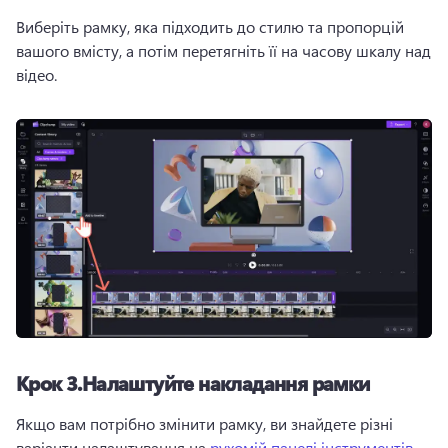
Виберіть рамку, яка підходить до стилю та пропорцій 
вашого вмісту, а потім перетягніть її на часову шкалу над 
відео.
Крок 3.
Налаштуйте накладання рамки
Якщо вам потрібно змінити рамку, ви знайдете різні 
варіанти налаштування на 
рухомій панелі інструментів
. 