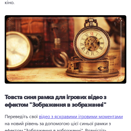
кіно.
Товста синя рамка для ігрових відео з
ефектом "Зображення в зображенні"
Переведіть свої 
відео з яскравими ігровими моментами
на новий рівень за допомогою цієї синьої рамки з 
ефектом "Зображення в зображенні". 
Розмістіть 