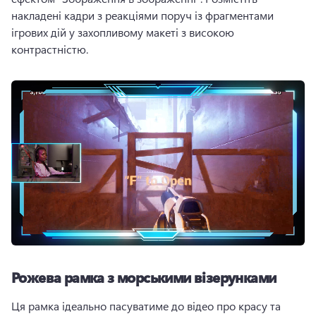
накладені кадри з реакціями поруч із фрагментами 
ігрових дій у захопливому макеті з високою 
контрастністю.
Рожева рамка з морськими візерунками
Ця рамка ідеально пасуватиме до відео про красу та 