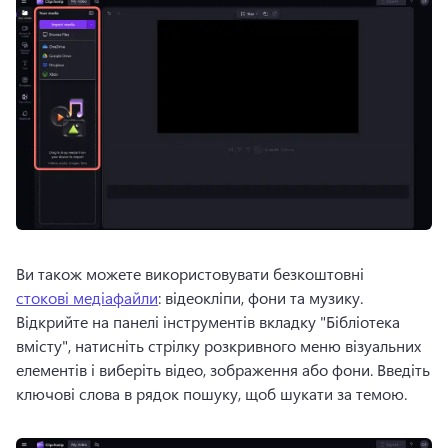
Ви також можете використовувати безкоштовні 
стокові медіафайли
: відеокліпи, фони та музику. 
Відкрийте на панелі інструментів вкладку "Бібліотека 
вмісту", натисніть стрілку розкривного меню візуальних 
елементів і виберіть відео, зображення або фони. 
Введіть 
ключові слова в рядок пошуку, щоб шукати за темою.