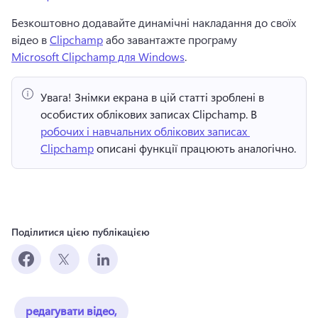
Безкоштовно додавайте динамічні накладання до своїх 
відео в 
Clipchamp
 або завантажте програму 
Microsoft Clipchamp для Windows
. 
Увага!
 Знімки екрана в цій статті зроблені в 
особистих облікових записах Clipchamp. 
В 
робочих і навчальних облікових записах 
Clipchamp
 описані функції працюють аналогічно. 
Поділитися цією публікацією
редагувати відео,