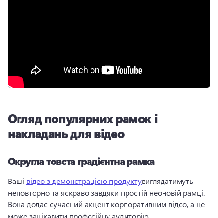
Огляд популярних рамок і
накладань для відео
Округла товста градієнтна рамка
Ваші 
відео з демонстрацією продукту
виглядатимуть 
неповторно та яскраво завдяки простій неоновій рамці. 
Вона додає сучасний акцент корпоративним відео, а це 
може зацікавити професійну аудиторію.