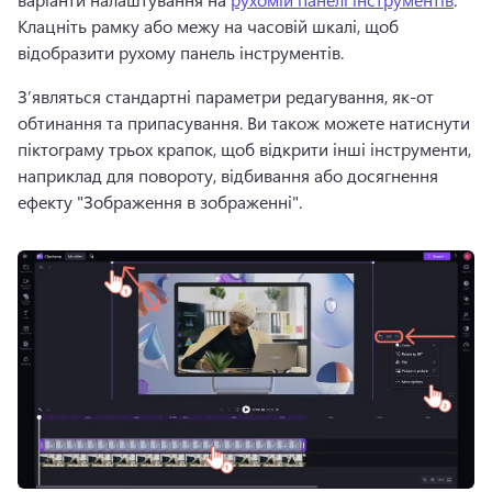
Клацніть рамку або межу на часовій шкалі, щоб 
відобразити рухому панель інструментів.
З’являться стандартні параметри редагування, як-от 
обтинання та припасування. Ви також можете натиснути 
піктограму трьох крапок, щоб відкрити інші інструменти, 
наприклад для повороту, відбивання або досягнення 
ефекту "Зображення в зображенні".