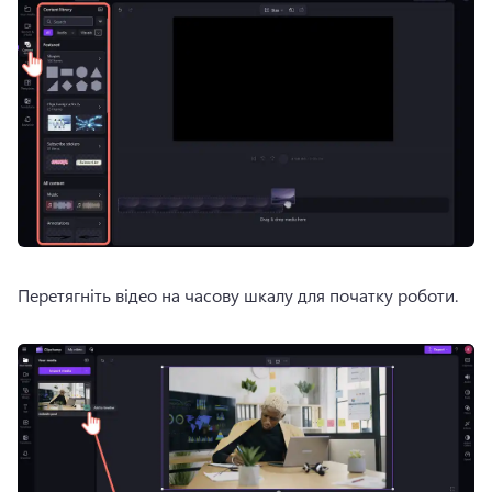
Перетягніть відео на часову шкалу для початку роботи.