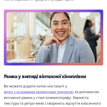
Рамка у вигляді вінтажної кіноплівки
Ви можете додати нотки ностальгії у 
відео з яскравими моментами подорожі
 за допомогою 
вінтажної рамки у стилі кінематографу. 
Зерниста 
текстура та ретро-межі створюють відчуття класичного 