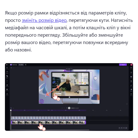
Якщо розмір рамки відрізняється від параметрів кліпу, 
просто 
змініть розмір відео
, перетягуючи кути. 
Натисніть 
медіафайл на часовій шкалі, а потім клацніть кліп у вікні 
попереднього перегляду. 
Збільшуйте або зменшуйте 
розмір вашого відео, перетягуючи повзунки всередину 
або назовні.