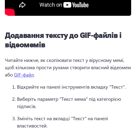
Додавання тексту до GIF-файлів і
відеомемів
Читайте нижче, як скопіювати текст у вірусному мемі, 
щоб кількома прости рухами створити власний відеомем 
або 
GIF-файл
. 
Відкрийте на панелі інструментів вкладку "Текст".
Виберіть параметр "Текст мема" під категорією 
підписів. 
Змініть текст на вкладці "Текст" на панелі 
властивостей. 