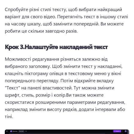
Спробуйте різні стилі тексту, щоб вибрати найкращий 
варіант для свого відео. Перетягніть текст в іншому стилі 
на часову шкалу, щоб замінити попередній. Ви можете 
робити це скільки завгодно разів. 
Крок 3.Налаштуйте накладений текст
Можливості редагування різняться залежно від 
вибраного заголовку. Щоб змінити текст у накладанні, 
клацніть піктограму олівця в текстовому меню у вікні 
попереднього перегляду. Потім відкрийте вкладку 
"Текст" на панелі властивостей. Тут можна змінити 
шрифт, стиль, розмір і колір.Ви також можете 
скористатися розширеними параметрами редагування, 
наприклад змінити висоту рядків, додати інтервали або 
тіні.