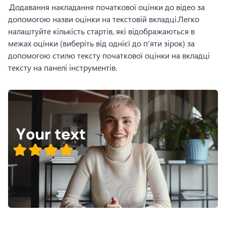
.Додавання накладання початкової оцінки до відео за 
допомогою назви оцінки на текстовій вкладці.Легко 
налаштуйте кількість стартів, які відображаються в 
межах оцінки (виберіть від однієї до п'яти зірок) за 
допомогою стилю тексту початкової оцінки на вкладці 
тексту на панелі інструментів.