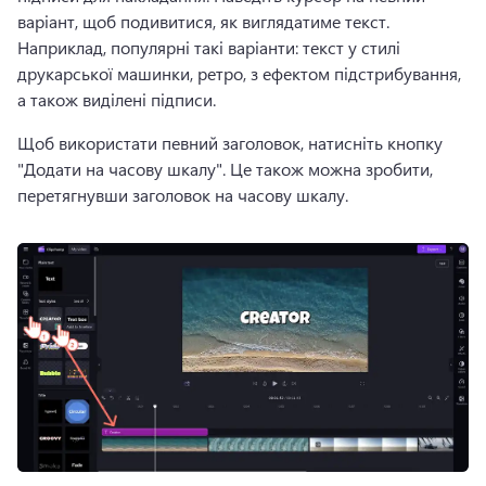
варіант, щоб подивитися, як виглядатиме текст. 
Наприклад, популярні такі варіанти: текст у стилі 
друкарської машинки, ретро, з ефектом підстрибування, 
а також виділені підписи.
Щоб використати певний заголовок, натисніть кнопку 
"Додати на часову шкалу". Це також можна зробити, 
перетягнувши заголовок на часову шкалу.