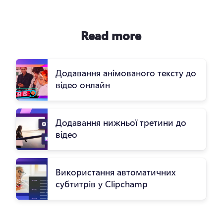
Read more
Додавання анімованого тексту до
відео онлайн
Додавання нижньої третини до
відео
Використання автоматичних
субтитрів у Clipchamp