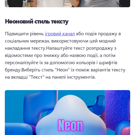
Неоновий стиль тексту
Підвищити рівень 
ігровий канал
 або подія продажу в 
соціальних мережах, використовуючи цей модний 
накладання тексту.Налаштуйте текст розпродажу з 
відомостями про знижку або назвою події, а потім 
персоналізуйте їх за допомогою кольорів і шрифтів 
бренду.Виберіть стиль "Неон" із-поміж варіантів тексту 
на вкладці "Текст" на панелі інструментів. 