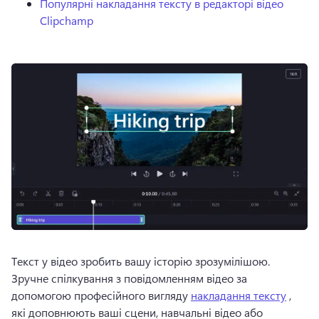
Популярні накладання тексту в редакторі відео
Clipchamp
Текст у відео зробить вашу історію зрозумілішою. 
Зручне спілкування з повідомленням відео за 
допомогою професійного вигляду 
накладання тексту
 , 
які доповнюють ваші сцени, навчальні відео або 