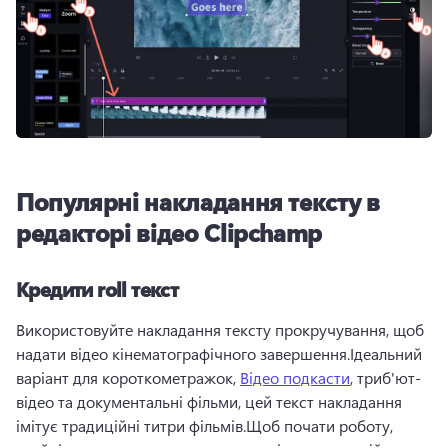
Популярні накладання тексту в
редакторі відео Clipchamp
Кредити roll текст
Використовуйте накладання тексту прокручування, щоб 
надати відео кінематографічного завершення.Ідеальний 
варіант для короткометражок, 
Відео подкасти
, триб'ют-
відео та документальні фільми, цей текст накладання 
імітує традиційні титри фільмів.Щоб почати роботу, 