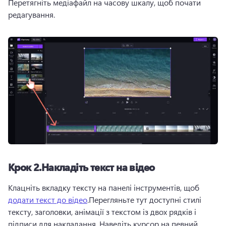
Перетягніть медіафайл на часову шкалу, щоб почати 
редагування. 
Крок 2.Накладіть текст на відео
Клацніть вкладку тексту на панелі інструментів, щоб 
додати текст до відео
.Перегляньте тут доступні стилі 
тексту, заголовки, анімації з текстом із двох рядків і 
підписи для накладання. Наведіть курсор на певний 