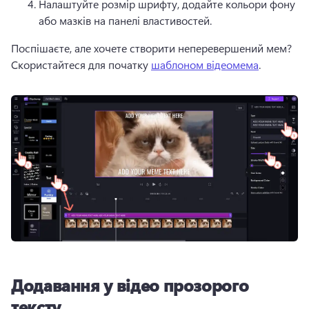
Налаштуйте розмір шрифту, додайте кольори фону 
або мазків на панелі властивостей.
Поспішаєте, але хочете створити неперевершений мем? 
Скористайтеся для початку 
шаблоном відеомема
. 
Додавання у відео прозорого
тексту