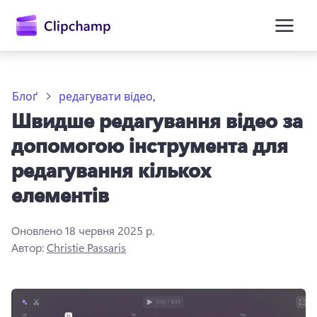
основного
вмісту
Блоґ
редагувати відео,
Швидше редагування відео за
допомогою інструмента для
редагування кількох
елементів
Увійти
Оновлено
18 червня 2025 р.
Спробувати безкоштовно
Автор:
Christie Passaris