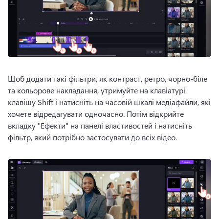
Щоб додати такі фільтри, як контраст, ретро, чорно-біле 
та кольорове накладання, утримуйте на клавіатурі 
клавішу Shift і натисніть на часовій шкалі медіафайли, які 
хочете відредагувати одночасно. 
Потім відкрийте 
вкладку "Ефекти" на 
панелі властивостей
 і натисніть 
фільтр, який потрібно застосувати до всіх відео. 