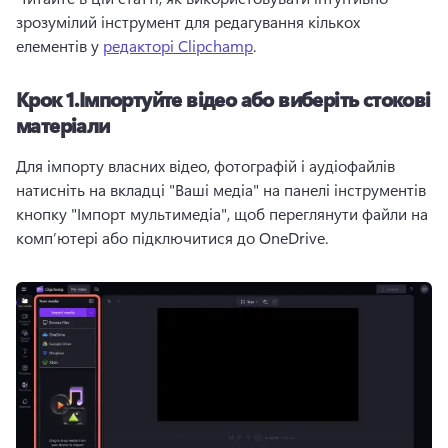
зрозумілий інструмент для редагування кількох 
елементів у 
редакторі Clipchamp
. 
Крок 1.
Імпортуйте відео або виберіть стокові
матеріали
Для імпорту власних відео, фотографій і аудіофайлів 
натисніть на вкладці "Ваші медіа" на панелі інструментів 
кнопку "Імпорт мультимедіа", щоб переглянути файли на 
комп’ютері або підключитися до OneDrive. 