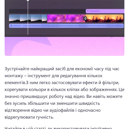
Зустрічайте найкращий засіб для економії часу під час 
монтажу – інструмент для редагування кількох 
елементів.
З ним легко застосовувати ефекти й фільтри, 
корегувати кольори в кількох кліпах або зображеннях. Це 
значно пришвидшує роботу над відео. 
Ви навіть можете 
без зусиль збільшити чи зменшити швидкість 
відтворення відео чи аудіофайлів і одночасно 
відрегулювати гучність.
Читайте в цій статті, як використовувати інтуїтивно 