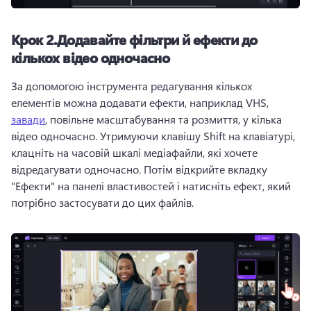
Крок 2.
Додавайте фільтри й ефекти до
кількох відео одночасно
За допомогою інструмента редагування кількох 
елементів можна додавати ефекти, наприклад VHS, 
завади
, повільне масштабування та розмиття, у кілька 
відео одночасно. 
Утримуючи клавішу Shift на клавіатурі, 
клацніть на часовій шкалі медіафайли, які хочете 
відредагувати одночасно. 
Потім відкрийте вкладку 
"Ефекти" на 
панелі властивостей
 і натисніть ефект, який 
потрібно застосувати до цих файлів. 