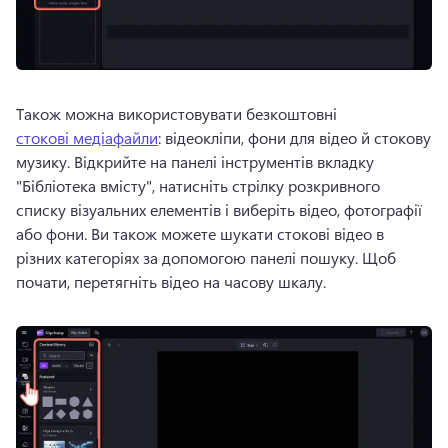
Також можна використовувати безкоштовні 
стокові медіафайли
: відеокліпи, фони для відео й стокову 
музику. 
Відкрийте на панелі інструментів вкладку 
"Бібліотека вмісту", натисніть стрілку розкривного 
списку візуальних елементів і виберіть відео, фотографії 
або фони. 
Ви також можете шукати стокові відео в 
різних категоріях за допомогою панелі пошуку. 
Щоб 
почати, перетягніть відео на часову шкалу. 