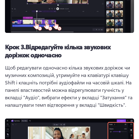
Крок 3.
Відредагуйте кілька звукових
доріжок одночасно
Щоб редагувати одночасно кілька звукових доріжок чи 
музичних композицій, утримуйте на клавіатурі клавішу 
Shift і клацніть потрібні аудіофайли на часовій шкалі. 
На 
панелі властивостей
 можна відрегулювати гучність у 
вкладці "Аудіо", вибрати ефекти у вкладці "Затухання" та 
налаштувати темп відтворення у вкладці "Швидкість". 