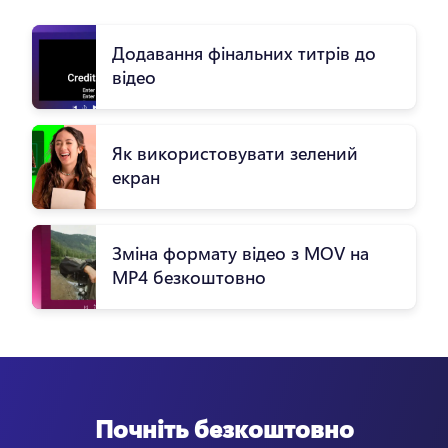
Додавання фінальних титрів до
відео
Як використовувати зелений
екран
Зміна формату відео з MOV на
MP4 безкоштовно
Почніть безкоштовно