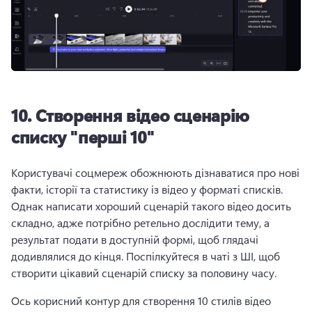
10.
Створення відео сценарію
списку "перші 10"
Користувачі соцмереж обожнюють дізнаватися про нові 
факти, історії та статистику із відео у форматі списків. 
Однак написати хороший сценарій такого відео досить 
складно, адже потрібно ретельно дослідити тему, а 
результат подати в доступній формі, щоб глядачі 
додивлялися до кінця. 
Поспілкуйтеся в чаті з ШІ, щоб 
створити цікавий сценарій списку за половину часу. 
Ось корисний контур для створення 10 стилів відео 