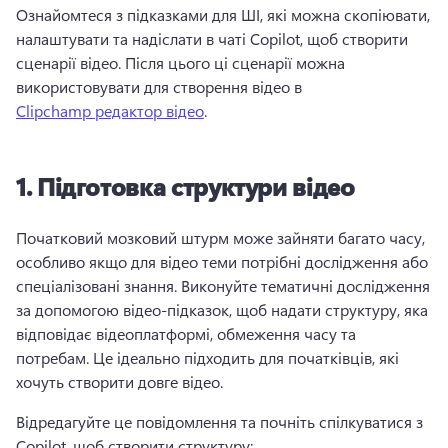
Ознайомтеся з підказками для ШІ, які можна скопіювати, 
налаштувати та надіслати в чаті Copilot, щоб створити 
сценарії відео. 
Після цього ці сценарії можна 
використовувати для створення відео в 
Clipchamp редактор відео
. 
1.
Підготовка структури відео
Початковий мозковий штурм може зайняти багато часу, 
особливо якщо для відео теми потрібні дослідження або 
спеціалізовані знання. 
Виконуйте тематичні дослідження 
за допомогою відео-підказок, щоб надати структуру, яка 
відповідає відеоплатформі, обмеження часу та 
потребам. 
Це ідеально підходить для початківців, які 
хочуть створити довге відео. 
Відредагуйте це повідомлення та почніть спілкуватися з 
Copilot, щоб створити структуру: