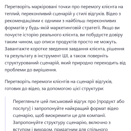
Перетворіть маркіровані точки про перемогу клієнта на 
теплий, переконливий сценарій у стилі відгуків. 
Відео з 
рекомендаціями є одними з найбільш переконливих 
форматів у будь-якій маркетинговій стратегії. 
Якщо ви 
почуєте історію реального клієнта, ви побудуєте довіру 
таким чином, що описи продуктів просто не можуть. 
Завантажте коротке зведення завдання клієнта, рішення 
та результату в інструмент ШІ, а також поверніть 
структурований сценарій, який природно переходить від 
проблеми до вирішення. 
Перетворіть перемоги клієнтів на сценарії відгуків, 
готових до відео, за допомогою цієї структури:
Перегляньте цей письмовий відгук про [продукт або 
послугу] і запропонуйте найкращий формат відео 
сценарію, щоб виокремити це для компанії. 
Запропонуйте структуру сценарію, включно з 
вступом і виходом, придатним для спільного 