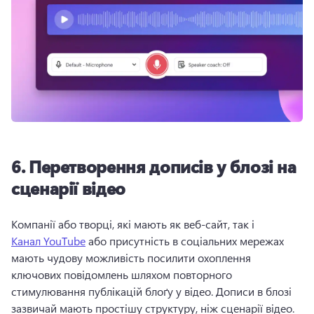
6.
Перетворення дописів у блозі на
сценарії відео
Компанії або творці, які мають як веб-сайт, так і 
Канал YouTube
 або присутність в соціальних мережах 
мають чудову можливість посилити охоплення 
ключових повідомлень шляхом повторного 
стимулювання публікацій блоґу у відео. 
Дописи в блозі 
зазвичай мають простішу структуру, ніж сценарії відео. 