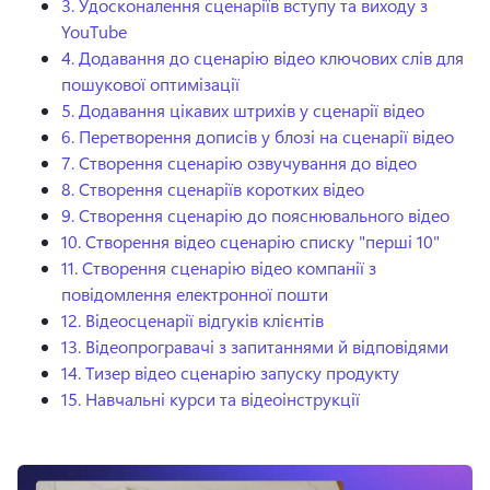
3.
Удосконалення сценаріїв вступу та виходу з
YouTube
4.
Додавання до сценарію відео ключових слів для
пошукової оптимізації
5.
Додавання цікавих штрихів у сценарії відео
6.
Перетворення дописів у блозі на сценарії відео
7.
Створення сценарію озвучування до відео
8.
Створення сценаріїв коротких відео
9.
Створення сценарію до пояснювального відео
10.
Створення відео сценарію списку "перші 10"
11.
Створення сценарію відео компанії з
повідомлення електронної пошти
12.
Відеосценарії відгуків клієнтів
13.
Відеопрогравачі з запитаннями й відповідями
14.
Тизер відео сценарію запуску продукту
15.
Навчальні курси та відеоінструкції