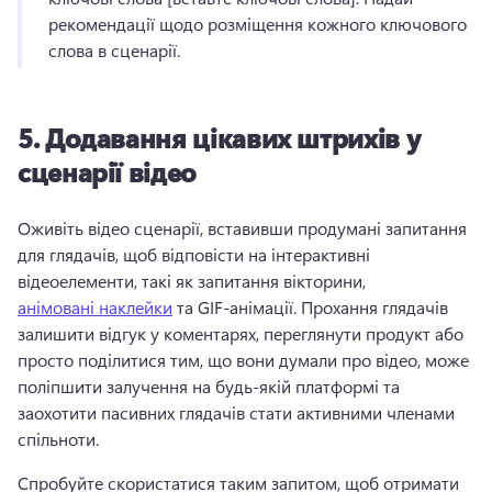
рекомендації щодо розміщення кожного ключового 
слова в сценарії. 
5.
Додавання цікавих штрихів у
сценарії відео
Оживіть відео сценарії, вставивши продумані запитання 
для глядачів, щоб відповісти на інтерактивні 
відеоелементи, такі як запитання вікторини, 
анімовані наклейки
 та GIF-анімації. 
Прохання глядачів 
залишити відгук у коментарях, переглянути продукт або 
просто поділитися тим, що вони думали про відео, може 
поліпшити залучення на будь-якій платформі та 
заохотити пасивних глядачів стати активними членами 
спільноти. 
Спробуйте скористатися таким запитом, щоб отримати 