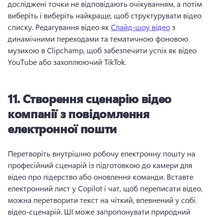
досліджені точки не відповідають очікуванням, а потім 
виберіть і виберіть найкраще, щоб структурувати відео 
списку. 
Редагування відео як 
Слайд-шоу відео
 з 
динамічними переходами та тематичною фоновою 
музикою в Clipchamp, щоб забезпечити успіх як відео 
YouTube або захоплюючий TikTok. 
11.
Створення сценарію відео
компанії з повідомлення
електронної пошти
Перетворіть внутрішню робочу електронну пошту на 
професійний сценарій із підготовкою до камери для 
відео про лідерство або оновлення команди. 
Вставте 
електронний лист у Copilot і чат, щоб переписати відео, 
можна перетворити текст на чіткий, впевнений у собі 
відео-сценарій. 
ШІ може запропонувати природний 