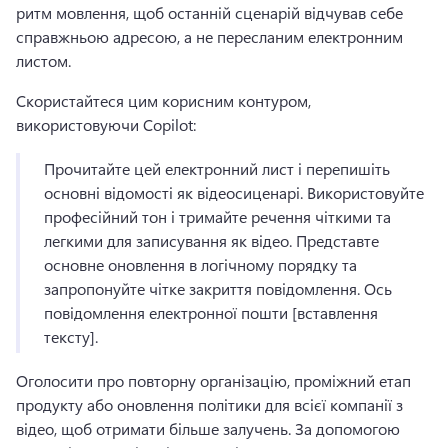
ритм мовлення, щоб останній сценарій відчував себе 
справжньою адресою, а не пересланим електронним 
листом. 
Скористайтеся цим корисним контуром, 
використовуючи Copilot:
Прочитайте цей електронний лист і перепишіть 
основні відомості як відеосиценарі. 
Використовуйте 
професійний тон і тримайте речення чіткими та 
легкими для записування як відео. 
Представте 
основне оновлення в логічному порядку та 
запропонуйте чітке закриття повідомлення. 
Ось 
повідомлення електронної пошти [вставлення 
тексту]. 
Оголосити про повторну організацію, проміжний етап 
продукту або оновлення політики для всієї компанії з 
відео, щоб отримати більше залучень. 
За допомогою 