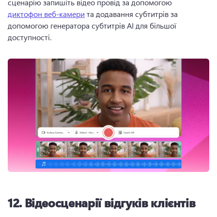
сценарію запишіть відео провід за допомогою 
диктофон веб-камери
 та додавання субтитрів за 
допомогою генератора субтитрів AI для більшої 
доступності. 
12.
Відеосценарії відгуків клієнтів