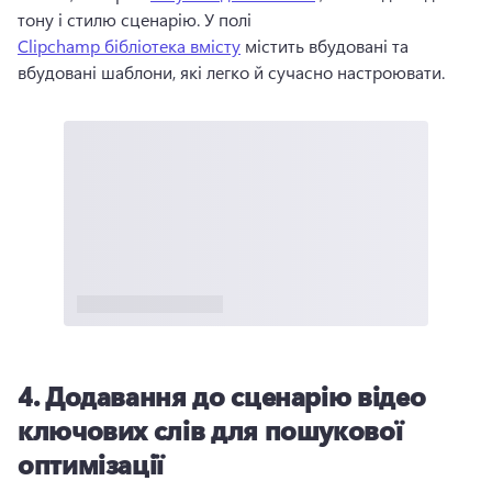
тону і стилю сценарію. 
У полі 
Clipchamp бібліотека вмісту
 містить вбудовані та 
вбудовані шаблони, які легко й сучасно настроювати. 
4.
Додавання до сценарію відео
ключових слів для пошукової
оптимізації