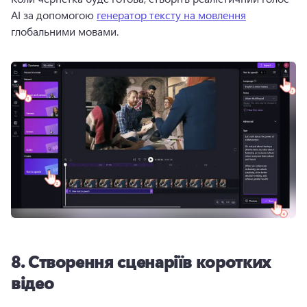
AI за допомогою 
генератор тексту на мовлення
глобальними мовами. 
8.
Створення сценаріїв коротких
відео