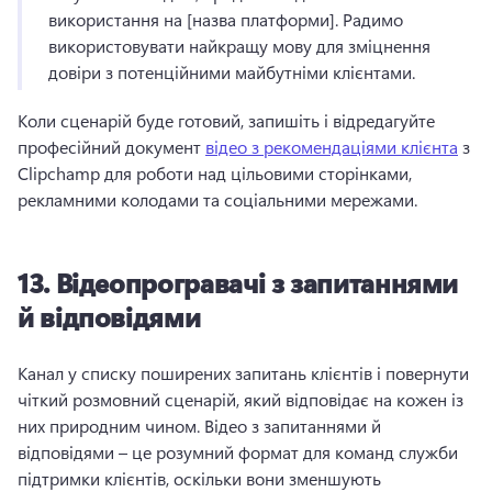
використання на [назва платформи]. 
Радимо 
використовувати найкращу мову для зміцнення 
довіри з потенційними майбутніми клієнтами. 
Коли сценарій буде готовий, запишіть і відредагуйте 
професійний документ 
відео з рекомендаціями клієнта
 з 
Clipchamp для роботи над цільовими сторінками, 
рекламними колодами та соціальними мережами. 
13.
Відеопрогравачі з запитаннями
й відповідями
Канал у списку поширених запитань клієнтів і повернути 
чіткий розмовний сценарій, який відповідає на кожен із 
них природним чином. 
Відео з запитаннями й 
відповідями – це розумний формат для команд служби 
підтримки клієнтів, оскільки вони зменшують 