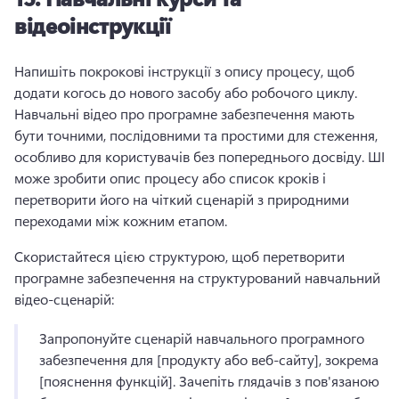
відеоінструкції
Напишіть покрокові інструкції з опису процесу, щоб 
додати когось до нового засобу або робочого циклу. 
Навчальні відео про програмне забезпечення мають 
бути точними, послідовними та простими для стеження, 
особливо для користувачів без попереднього досвіду. 
ШІ 
може зробити опис процесу або список кроків і 
перетворити його на чіткий сценарій з природними 
переходами між кожним етапом. 
Скористайтеся цією структурою, щоб перетворити 
програмне забезпечення на структурований навчальний 
відео-сценарій:
Запропонуйте сценарій навчального програмного 
забезпечення для [продукту або веб-сайту], зокрема 
[пояснення функцій]. 
Зачепіть глядачів з пов'язаною 