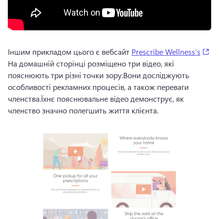
(o
Іншим прикладом цього є вебсайт 
Prescribe Wellness’s
На домашній сторінці розміщено три відео, які 
пояснюють три різні точки зору.
Вони досліджують 
особливості рекламних процесів, а також переваги 
членства.
Їхнє пояснювальне відео демонструє, як 
членство значно полегшить життя клієнта.