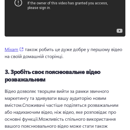
(opens in a new tab)
Mixam
 також робить це дуже добре у першому відео 
на своїй домашній сторінці. 
3.
Зробіть своє пояснювальне відео
розважальним
Відео дозволяє творцям вийти за рамки звичного 
маркетингу та здивувати вашу аудиторію новим 
вмістом.
Споживачі частіше поділяться розважальним 
або надихаючим відео, ніж відео, яке розповідає про 
основні функції.
Можливість спільного використання 
вашого пояснювального відео може стати також 