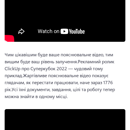
Чим цікавішим буде ваше пояснювальне відео, тим 
вищим буде ваш рівень залучення.
Рекламний ролик 
ClickUp про Суперкубок 2022 — чудовий тому 
приклад.
Жартівливе пояснювальне відео показує 
глядачам, як перестати працювати, наче зараз 1776 
рік.
Усі їхні документи, завдання, цілі та роботу тепер 
можна знайти в одному місці.