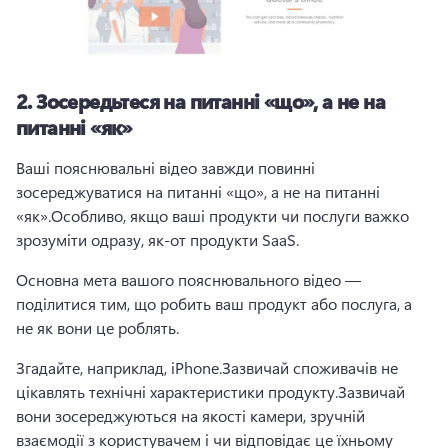
2.
Зосередьтеся на питанні «що», а не на
питанні «як»
Ваші пояснювальні відео завжди повинні 
зосереджуватися на питанні «що», а не на питанні 
«як».
Особливо, якщо ваші продукти чи послуги важко 
зрозуміти одразу, як-от продукти SaaS.
Основна мета вашого пояснювального відео — 
поділитися тим, що робить ваш продукт або послуга, а 
не як вони це роблять.
Згадайте, наприклад, iPhone.
Зазвичай споживачів не 
цікавлять технічні характеристики продукту.
Зазвичай 
вони зосереджуються на якості камери, зручній 
взаємодії з користувачем і чи відповідає це їхньому 