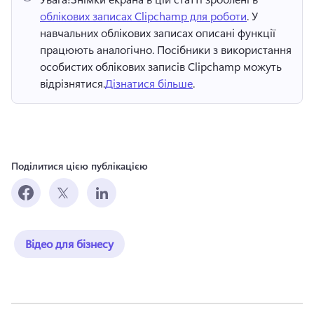
облікових записах Clipchamp для роботи
. У 
навчальних облікових записах описані функції 
працюють аналогічно. 
Посібники з використання 
особистих облікових записів Clipchamp можуть 
відрізнятися.
Дізнатися більше
. 
Поділитися цією публікацією
Відео для бізнесу