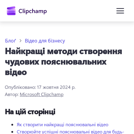
основного
вмісту
Блоґ
Відео для бізнесу
Найкращі методи створення
чудових пояснювальних
відео
Опубліковано:
17 жовтня 2024 р.
Увійти
Автор:
Microsoft Clipchamp
Спробувати безкоштовно
На цій сторінці
Як створити найкращі пояснювальні відео
Створюйте успішні пояснювальні відео для будь-