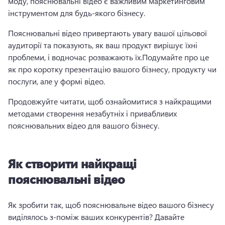
моду, пояснювальні відео є важливим маркетинговим 
інструментом для будь-якого бізнесу.
Пояснювальні відео привертають увагу вашої цільової 
аудиторії та показують, як ваш продукт вирішує їхні 
проблеми, і водночас розважають їх.
Подумайте про це 
як про 
коротку презентацію
 вашого бізнесу, продукту чи 
послуги, але у формі відео. 
Продовжуйте читати, щоб ознайомитися з найкращими 
методами створення незабутніх і привабливих 
пояснювальних відео для вашого бізнесу.
Як створити найкращі
пояснювальні відео
Як зробити так, щоб 
пояснювальне відео
 вашого бізнесу 
виділялось з-поміж ваших конкурентів? 
Давайте 