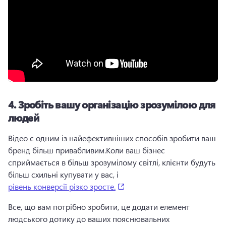
4.
Зробіть вашу організацію зрозумілою для
людей
Відео є одним із найефективніших способів зробити ваш 
бренд більш привабливим.
Коли ваш бізнес 
сприймається в більш зрозумілому світлі, клієнти будуть 
більш схильні купувати у вас, і 
(opens in a new tab)
рівень конверсії різко зросте.
Все, що вам потрібно зробити, це додати елемент 
людського дотику до ваших пояснювальних 