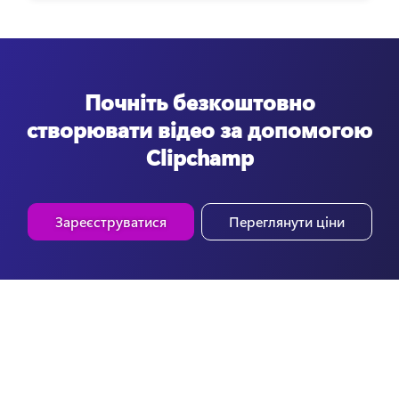
Почніть безкоштовно
створювати відео за допомогою
Clipchamp
Зареєструватися
Переглянути ціни