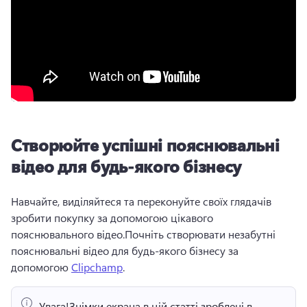
Створюйте успішні пояснювальні
відео для будь-якого бізнесу
Навчайте, виділяйтеся та переконуйте своїх глядачів 
зробити покупку за допомогою цікавого 
пояснювального відео.
Почніть створювати незабутні 
пояснювальні відео для будь-якого бізнесу за 
допомогою 
Clipchamp
. 
Увага!
Знімки екрана в цій статті зроблені в 