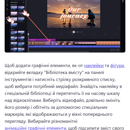
Щоб додати графічні елементи, як-от 
наклейки
 та 
фігури
, 
відкрийте вкладку "Бібліотека вмісту" на панелі 
інструментів і натисніть стрілку розкривного списку, 
щоб вибрати потрібний медіафайл. 
Знайдіть наклейку в 
спеціальній бібліотеці й перетягніть її на часову шкалу 
над відеокліпами. 
Виберіть відеофайл, довільно змініть 
його розмір і обітніть за допомогою спеціальних 
маркерів, які відображаються у вікні попереднього 
перегляду. 
Вибирайте різноманітні 
анімаційні графічні елементи
, щоб підсилити зміст свого 