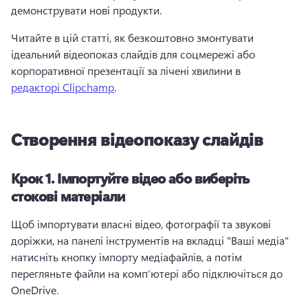
демонструвати нові продукти. 
Читайте в цій статті, як безкоштовно змонтувати 
ідеальний відеопоказ слайдів для соцмережі або 
корпоративної презентації за лічені хвилини в 
редакторі Clipchamp
. 
Створення відеопоказу слайдів
Крок 1.
Імпортуйте відео або виберіть
стокові матеріали
Щоб імпортувати власні відео, фотографії та звукові 
доріжки, на панелі інструментів на вкладці "Ваші медіа" 
натисніть кнопку імпорту медіафайлів, а потім 
перегляньте файли на комп’ютері або підключіться до 
OneDrive. 