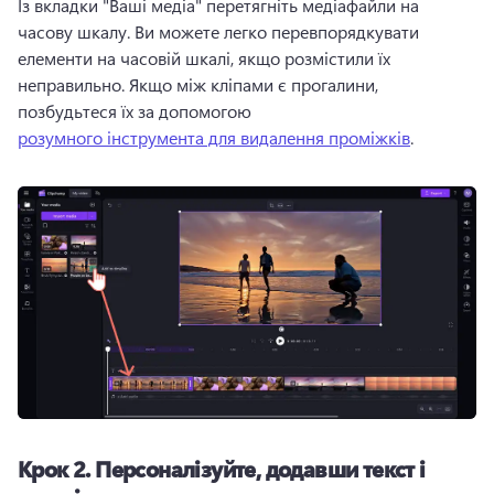
Із вкладки "Ваші медіа" перетягніть медіафайли на 
часову шкалу. 
Ви можете легко перевпорядкувати 
елементи на часовій шкалі, якщо розмістили їх 
неправильно. 
Якщо між кліпами є прогалини, 
позбудьтеся їх за допомогою 
розумного інструмента для видалення проміжків
. 
Крок 2.
Персоналізуйте, додавши текст і