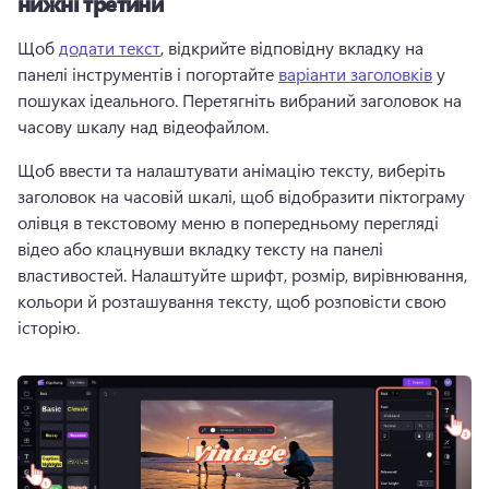
нижні третини
Щоб 
додати текст
, відкрийте відповідну вкладку на 
панелі інструментів і погортайте 
варіанти заголовків
 у 
пошуках ідеального. 
Перетягніть вибраний заголовок на 
часову шкалу над відеофайлом. 
Щоб ввести та налаштувати анімацію тексту, виберіть 
заголовок на часовій шкалі, щоб відобразити піктограму 
олівця в текстовому меню в попередньому перегляді 
відео або клацнувши вкладку тексту на панелі 
властивостей. 
Налаштуйте шрифт, розмір, вирівнювання, 
кольори й розташування тексту, щоб розповісти свою 
історію. 