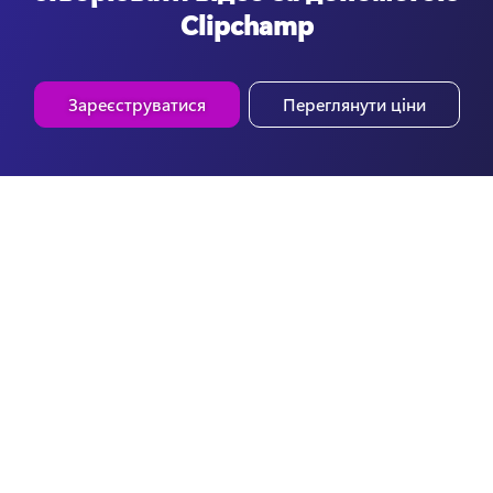
Clipchamp
Зареєструватися
Переглянути ціни