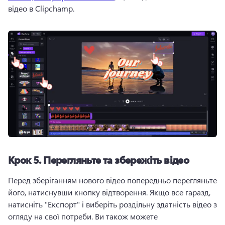
відео в Clipchamp. 
Крок 5.
Перегляньте та збережіть відео
Перед зберіганням нового відео попередньо перегляньте 
його, натиснувши кнопку відтворення. 
Якщо все гаразд, 
натисніть "Експорт" і виберіть роздільну здатність відео з 
огляду на свої потреби. 
Ви також можете 