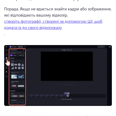
Порада. Якщо не вдається знайти кадри або зображення, 
які відповідають вашому відеозір, 
створіть фотографії, створені за допомогою ШІ, щоб
додати їх до свого відеопоказу
. 