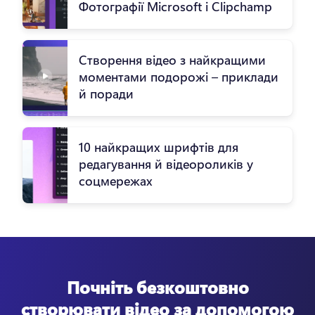
Фотографії Microsoft і Clipchamp
Створення відео з найкращими
моментами подорожі – приклади
й поради
10 найкращих шрифтів для
редагування й відеороликів у
соцмережах
Почніть безкоштовно
створювати відео за допомогою