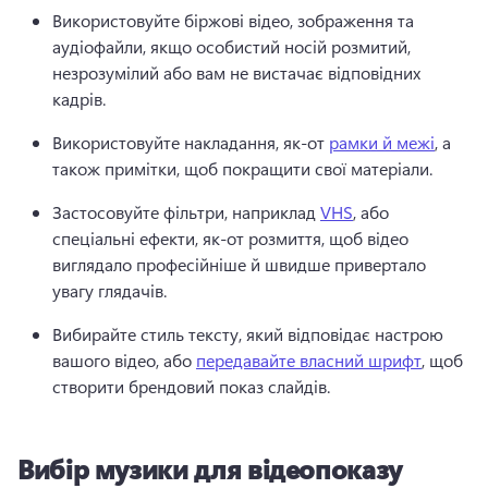
Використовуйте біржові відео, зображення та 
аудіофайли, якщо особистий носій розмитий, 
незрозумілий або вам не вистачає відповідних 
кадрів. 
Використовуйте накладання, як-от 
рамки й межі
, а 
також примітки, щоб покращити свої матеріали. 
Застосовуйте фільтри, наприклад 
VHS
, або 
спеціальні ефекти, як-от розмиття, щоб відео 
виглядало професійніше й швидше привертало 
увагу глядачів. 
Вибирайте стиль тексту, який відповідає настрою 
вашого відео, або 
передавайте власний шрифт
, щоб 
створити брендовий показ слайдів. 
Вибір музики для відеопоказу