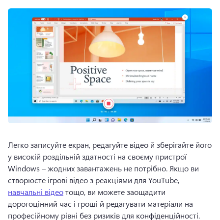
Легко записуйте екран, редагуйте відео й зберігайте його 
у високій роздільній здатності на своєму пристрої 
Windows – жодних завантажень не потрібно. 
Якщо ви 
створюєте ігрові відео з реакціями для YouTube, 
навчальні відео
 тощо, ви можете заощадити 
дорогоцінний час і гроші й редагувати матеріали на 
професійному рівні без ризиків для конфіденційності.