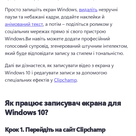
Просто запишіть екран Windows, 
видаліть
 незручні 
паузи та небажані кадри, додайте наклейки й 
анімований текст
, а потім – поділіться роликом у 
соціальних мережах прямо зі свого пристрою 
Windows.
Ви навіть можете додати професійний 
голосовий супровід, згенерований штучним інтелектом, 
який буде відповідати запису за стилем і тональністю.
Далі ви дізнаєтеся, як записувати відео з екрана у 
Windows 10 і редагувати записи за допомогою 
спеціальних ефектів у 
Clipchamp
. 
Як працює записувач екрана для
Windows 10?
Крок 1.
Перейдіть на сайт Clipchamp