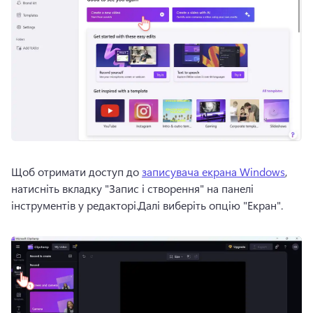
Щоб отримати доступ до 
записувача екрана Windows
, 
натисніть вкладку "Запис і створення" на панелі 
інструментів у редакторі.
Далі виберіть опцію "Екран". 