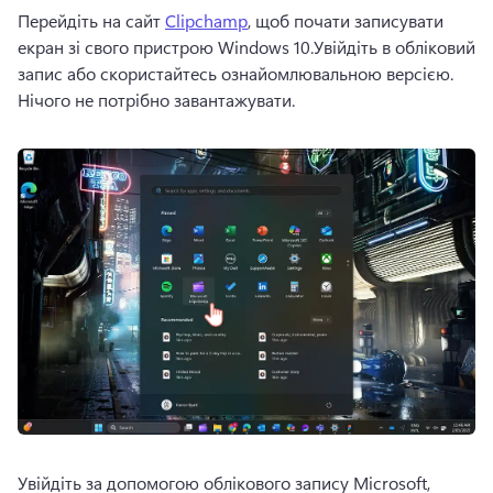
Перейдіть на сайт 
Clipchamp
, щоб почати записувати 
екран зі свого пристрою Windows 10.
Увійдіть в обліковий 
запис або скористайтесь ознайомлювальною версією. 
Нічого не потрібно завантажувати. 
Увійдіть за допомогою облікового запису Microsoft, 