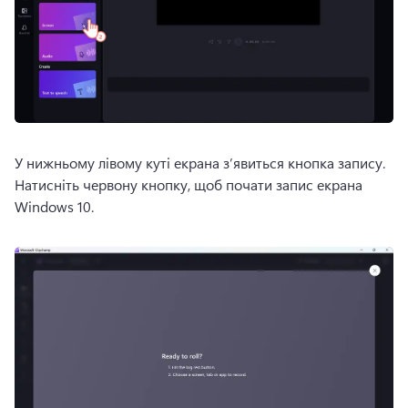
У нижньому лівому куті екрана з’явиться кнопка запису. 
Натисніть червону кнопку, щоб почати запис екрана 
Windows 10. 