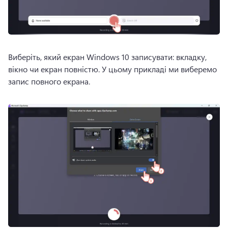
Виберіть, який екран Windows 10 записувати: 
вкладку, 
вікно чи екран повністю. 
У цьому прикладі ми виберемо 
запис повного екрана. 