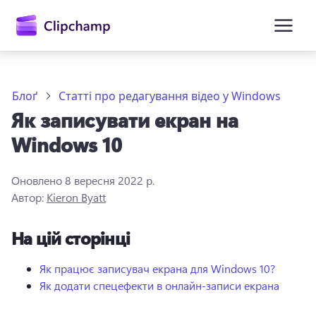
основного
вмісту
Блоґ
Статті про редагування відео у Windows
Як записувати екран на
Windows 10
Оновлено
8 вересня 2022 р.
Автор:
Kieron Byatt
Увійти
На цій сторінці
Спробувати безкоштовно
Як працює записувач екрана для Windows 10?
Як додати спецефекти в онлайн-записи екрана