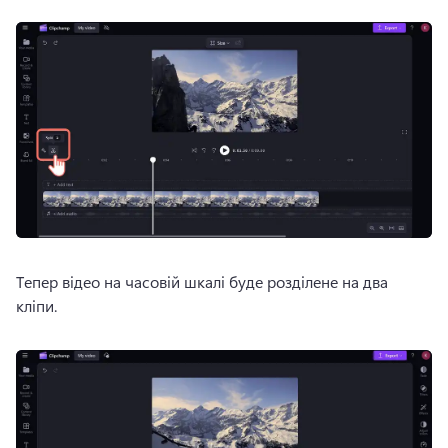
Тепер відео на часовій шкалі буде розділене на два 
кліпи.