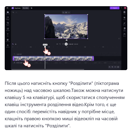
Після цього натисніть кнопку "Розділити" (піктограма 
ножиць) над часовою шкалою.
Також можна натиснути 
клавішу S на клавіатурі, щоб скористатися сполученням 
клавіш інструмента розділення відео.
Крім того, є ще 
один спосіб: перемістіть навідник у потрібне місце, 
клацніть правою кнопкою миші відеокліп на часовій 
шкалі та натисніть "Розділити".