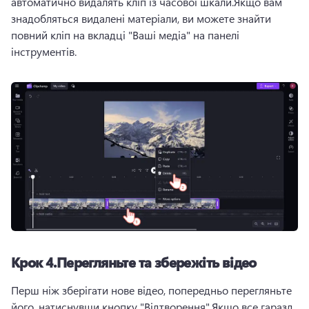
автоматично видалять кліп із часової шкали.
Якщо вам 
знадобляться видалені матеріали, ви можете знайти 
повний кліп на вкладці "Ваші медіа" на панелі 
інструментів.
Крок 4.
Перегляньте та збережіть відео
Перш ніж зберігати нове відео, попередньо перегляньте 
його, натиснувши кнопку "Відтворення".
Якщо все гаразд, 