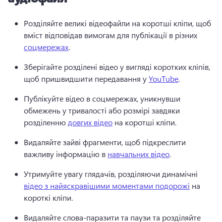
Розділяйте великі відеофайли на коротші кліпи, щоб 
вміст відповідав вимогам для публікації в різних 
соцмережах
. 
Зберігайте розділені відео у вигляді коротких кліпів, 
щоб пришвидшити передавання у 
YouTube
. 
Публікуйте відео в соцмережах, уникнувши 
обмежень у тривалості або розмірі завдяки 
розділенню 
довгих відео
 на коротші кліпи. 
Видаляйте зайві фрагменти, щоб підкреслити 
важливу інформацію в 
навчальних відео
. 
Утримуйте увагу глядачів, розділяючи динамічні 
відео з найяскравішими моментами подорожі
 на 
короткі кліпи. 
Видаляйте слова-паразити та паузи та розділяйте 