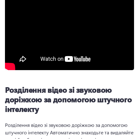
Розділення відео зі звуковою
доріжкою за допомогою штучного
інтелекту
Розділення відео зі звуковою доріжкою за допомогою 
штучного інтелекту Автоматично знаходьте та видаляйте 