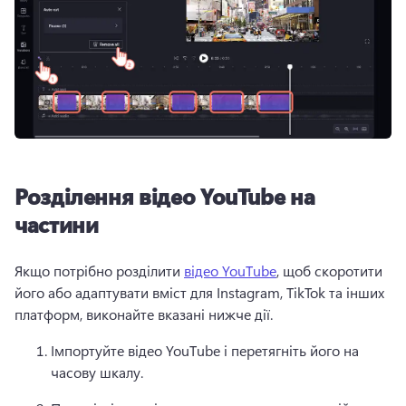
Розділення відео YouTube на
частини
Якщо потрібно розділити 
відео YouTube
, щоб скоротити 
його або адаптувати вміст для Instagram, TikTok та інших 
платформ, виконайте вказані нижче дії. 
Імпортуйте відео YouTube і перетягніть його на 
часову шкалу.