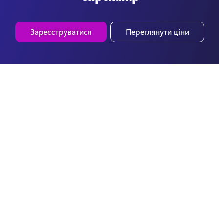
Зареєструватися
Переглянути ціни