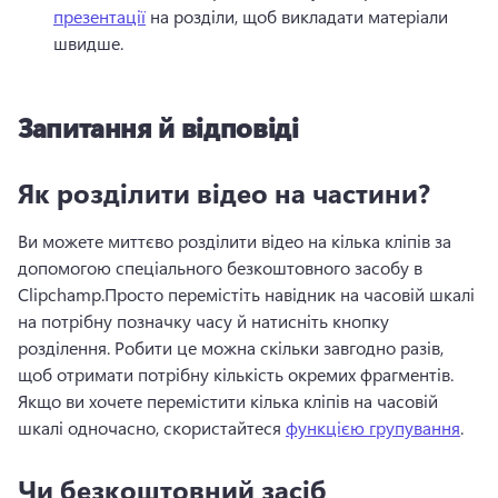
презентації
 на розділи, щоб викладати матеріали 
швидше. 
Запитання й відповіді
Як розділити відео на частини?
Ви можете миттєво розділити відео на кілька кліпів за 
допомогою спеціального безкоштовного засобу в 
Clipchamp.
Просто перемістіть навідник на часовій шкалі 
на потрібну позначку часу й натисніть кнопку 
розділення. 
Робити це можна скільки завгодно разів, 
щоб отримати потрібну кількість окремих фрагментів. 
Якщо ви хочете перемістити кілька кліпів на часовій 
шкалі одночасно, скористайтеся 
функцією групування
. 
Чи безкоштовний засіб