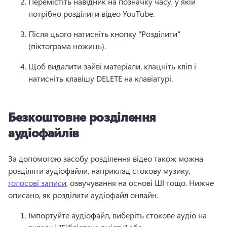
Перемістіть навідник на позначку часу, у якій 
потрібно розділити відео YouTube.
Після цього натисніть кнопку "Розділити" 
(піктограма ножиць).
Щоб видалити зайві матеріали, клацніть кліп і 
натисніть клавішу DELETE на клавіатурі.
Безкоштовне розділення
аудіофайлів
За допомогою засобу розділення відео також можна 
розділяти аудіофайли, наприклад стокову музику, 
голосові записи
, озвучування на основі ШІ тощо. 
Нижче 
описано, як розділити аудіофайл онлайн.
Імпортуйте аудіофайл, виберіть стокове аудіо на 