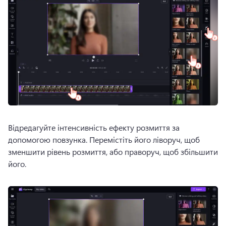
Відредагуйте інтенсивність ефекту розмиття за 
допомогою повзунка. 
Перемістіть його ліворуч, щоб 
зменшити рівень розмиття, або праворуч, щоб збільшити 
його. 