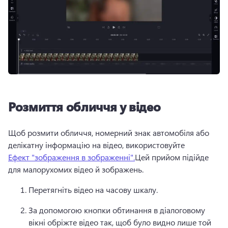
Розмиття обличчя у відео
Щоб розмити обличчя, номерний знак автомобіля або 
делікатну інформацію на відео, використовуйте 
Ефект "зображення в зображенні".
Цей прийом підійде 
для малорухомих відео й зображень. 
Перетягніть відео на часову шкалу. 
За допомогою кнопки обтинання в діалоговому 
вікні обріжте відео так, щоб було видно лише той 