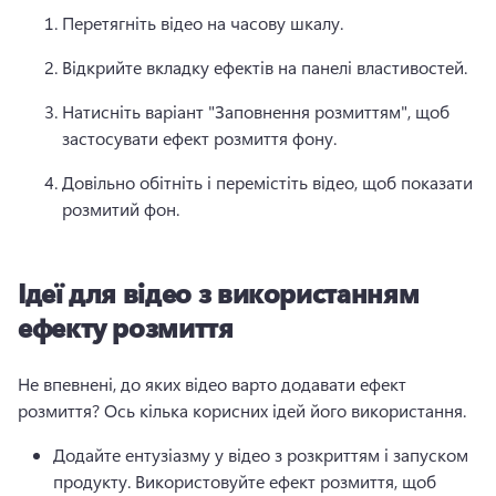
Перетягніть відео на часову шкалу. 
Відкрийте вкладку ефектів на панелі властивостей. 
Натисніть варіант "Заповнення розмиттям", щоб 
застосувати ефект розмиття фону. 
Довільно обітніть і перемістіть відео, щоб показати 
розмитий фон. 
Ідеї для відео з використанням
ефекту розмиття
Не впевнені, до яких відео варто додавати ефект 
розмиття? 
Ось кілька корисних ідей його використання. 
Додайте ентузіазму у відео з розкриттям і запуском 
продукту. Використовуйте ефект розмиття, щоб 