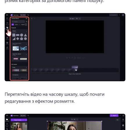
різних категоріях за допомогою панелі пошуку. 
Перетягніть відео на часову шкалу, щоб почати 
редагування з ефектом розмиття. 