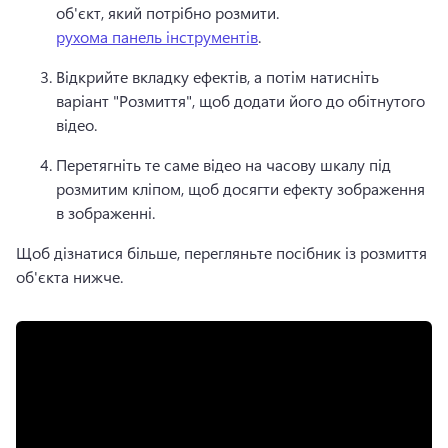
об'єкт, який потрібно розмити. 
рухома панель інструментів
. 
Відкрийте вкладку ефектів, а потім натисніть 
варіант "Розмиття", щоб додати його до обітнутого 
відео. 
Перетягніть те саме відео на часову шкалу під 
розмитим кліпом, щоб досягти ефекту зображення 
в зображенні. 
Щоб дізнатися більше, перегляньте посібник із розмиття 
об'єкта нижче. 