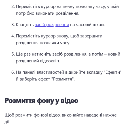
Перемістіть курсор на певну позначку часу, у якій 
потрібно виконати розділення. 
Клацніть 
засіб розділення
 на часовій шкалі. 
Перемістіть курсор знову, щоб завершити 
розділення позначки часу. 
Ще раз натисніть засіб розділення, а потім – новий 
розділений відеокліп. 
На панелі властивостей відкрийте вкладку "Ефекти" 
й виберіть ефект "Розмиття". 
Розмиття фону у відео
Щоб розмити фонові відео, виконайте наведені нижче 
дії. 