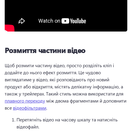
Розмиття частини відео
Щоб розмити частину відео, просто розділіть кліп і 
додайте до нього ефект розмиття. 
Це чудово 
виглядатиме у відео, які розповідають про новий 
продукт або відкриття, містять делікатну інформацію, а 
також у трейлерах. 
Такий стиль можна використати для 
плавного переходу
 між двома фрагментами й доповнити 
все 
відеофільтрами
. 
Перетягніть відео на часову шкалу та натисніть 
відеофайл. 