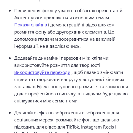
Підвищення фокусу уваги на об'єктах презентацій. 
Акцент уваги приділяється основним темам 
Покази слайдів
 і демонстраційні відео шляхом 
розмиття фону або другорядних елементів. 
Це 
допоможе глядачам зосередитися на важливій 
інформації, не відволікаючись. 
Додавайте динамічні переходи між кліпами: 
використовуйте розмиття для творчості 
Використовуйте переходи
 , щоб плавно змінювати 
сцени та створювати напругу у вступних і кінцевих 
заставках. 
Ефект поступового розмиття та зникнення 
додає професійного вигляду, а глядачам буде цікаво 
спілкуватися між сегментами. 
Досягайте ефектів зображення в зображенні для 
соціальних мереж: розмивайте фон, що ідеально 
підходить для відео для TikTok, Instagram Reels і 