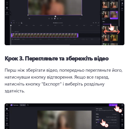
Крок 3.
Перегляньте та збережіть відео
Перш ніж зберігати відео, попередньо перегляньте його, 
натиснувши кнопку відтворення. 
Якщо все гаразд, 
натисніть кнопку "Експорт" і виберіть роздільну 
здатність. 