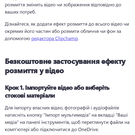
розмиття змінить відео чи зображення відповідно до 
ваших потреб. 
Дізнайтеся, як додати ефект розмиття до всього відео чи 
окремих його частин або розмити обличчя чи фон за 
допомогою 
редактора Clipchamp
. 
Безкоштовне застосування ефекту
розмиття у відео
Крок 1.
Імпортуйте відео або виберіть
стокові матеріали
Для імпорту власних відео, фотографій і аудіофайлів 
натисніть кнопку "Імпорт мультимедіа" на вкладці "Ваші 
медіа" на панелі інструментів, щоб переглянути файли на 
комп'ютері або підключитися до OneDrive. 