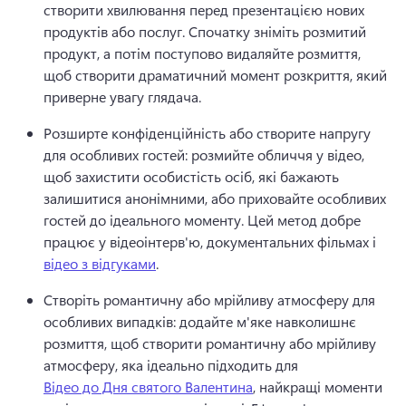
створити хвилювання перед презентацією нових 
продуктів або послуг. 
Спочатку зніміть розмитий 
продукт, а потім поступово видаляйте розмиття, 
щоб створити драматичний момент розкриття, який 
приверне увагу глядача. 
Розширте конфіденційність або створите напругу 
для особливих гостей: розмийте обличчя у відео, 
щоб захистити особистість осіб, які бажають 
залишитися анонімними, або приховайте особливих 
гостей до ідеального моменту. 
Цей метод добре 
працює у відеоінтерв'ю, документальних фільмах і 
відео з відгуками
. 
Створіть романтичну або мрійливу атмосферу для 
особливих випадків: додайте м'яке навколишнє 
розмиття, щоб створити романтичну або мрійливу 
атмосферу, яка ідеально підходить для 
Відео до Дня святого Валентина
, найкращі моменти 