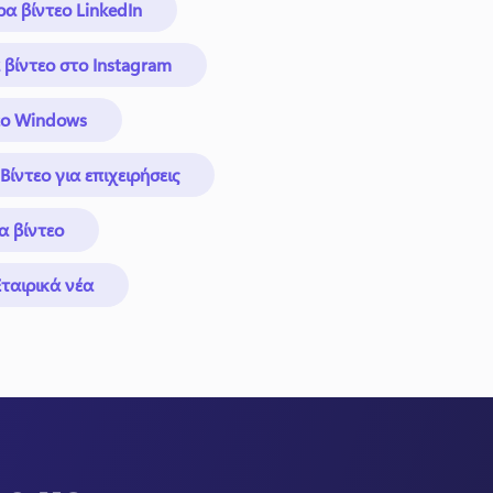
α βίντεο LinkedIn
βίντεο στο Instagram
εο Windows
Βίντεο για επιχειρήσεις
α βίντεο
Εταιρικά νέα