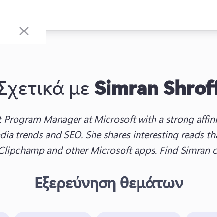
Σχετικά με
Simran Shrof
t Program Manager at Microsoft with a strong affinit
ia trends and SEO. She shares interesting reads tha
s Clipchamp and other Microsoft apps. Find Simran 
Εξερεύνηση θεμάτων