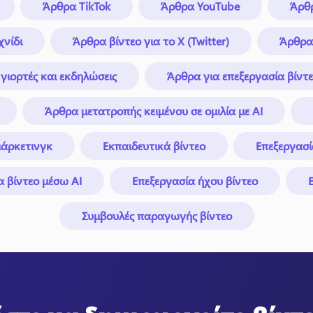
Άρθρα TikTok
Άρθρα YouTube
Άρθρ
χνίδι
Άρθρα βίντεο για το X (Twitter)
Άρθρα 
γιορτές και εκδηλώσεις
Άρθρα για επεξεργασία βίντ
Άρθρα μετατροπής κειμένου σε ομιλία με AI
μάρκετινγκ
Εκπαιδευτικά βίντεο
Επεξεργασί
α βίντεο μέσω AI
Επεξεργασία ήχου βίντεο
Συμβουλές παραγωγής βίντεο