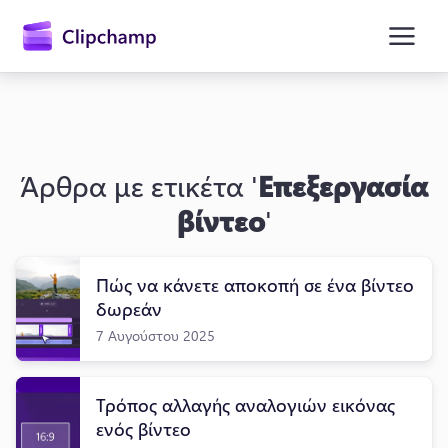
κύριο
περιεχόμενο
Άρθρα με ετικέτα '
Επεξεργασία
βίντεο
'
Πώς να κάνετε αποκοπή σε ένα βίντεο
Είσοδος
δωρεάν
7 Αυγούστου 2025
Δωρεάν δοκιμή
Τρόπος αλλαγής αναλογιών εικόνας
ενός βίντεο