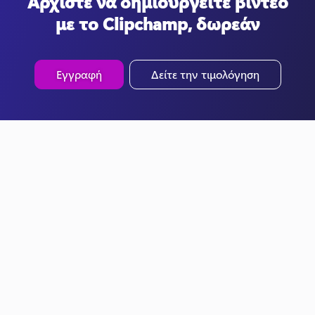
Αρχίστε να δημιουργείτε βίντεο
με το Clipchamp, δωρεάν
Εγγραφή
Δείτε την τιμολόγηση