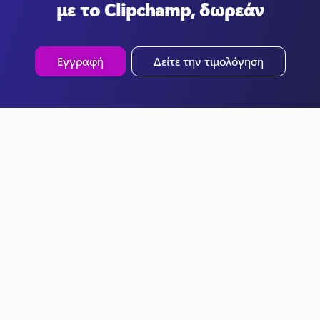
με το Clipchamp, δωρεάν
Εγγραφή
Δείτε την τιμολόγηση