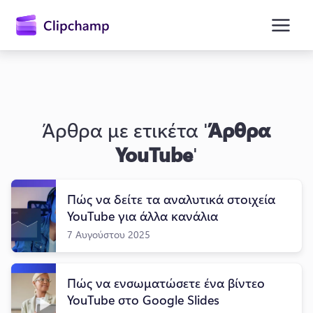
κύριο
περιεχόμενο
Άρθρα με ετικέτα '
Άρθρα
YouTube
'
Πώς να δείτε τα αναλυτικά στοιχεία
Είσοδος
YouTube για άλλα κανάλια
7 Αυγούστου 2025
Δωρεάν δοκιμή
Πώς να ενσωματώσετε ένα βίντεο
YouTube στο Google Slides