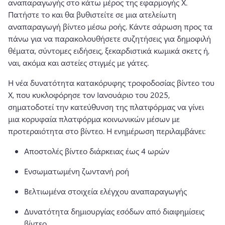
αναπαραγωγής στο κάτω μέρος της εφαρμογής X. 
Πατήστε το και θα βυθιστείτε σε μια ατελείωτη 
αναπαραγωγή βίντεο μέσω ροής. 
Κάντε σάρωση προς τα 
πάνω για να παρακολουθήσετε συζητήσεις για δημοφιλή 
θέματα, σύντομες ειδήσεις, ξεκαρδιστικά κωμικά σκετς ή, 
ναι, ακόμα και αστείες στιγμές με γάτες. 
Η νέα δυνατότητα κατακόρυφης τροφοδοσίας βίντεο του 
X, που κυκλοφόρησε τον Ιανουάριο του 2025, 
σηματοδοτεί την κατεύθυνση της πλατφόρμας να γίνει 
μια κορυφαία πλατφόρμα κοινωνικών μέσων με 
προτεραιότητα στο βίντεο. 
Η ενημέρωση περιλαμβάνει:
Αποστολές βίντεο διάρκειας έως 4 ωρών
Ενσωματωμένη ζωντανή ροή
Βελτιωμένα στοιχεία ελέγχου αναπαραγωγής
Δυνατότητα δημιουργίας εσόδων από διαφημίσεις 
βίντεο