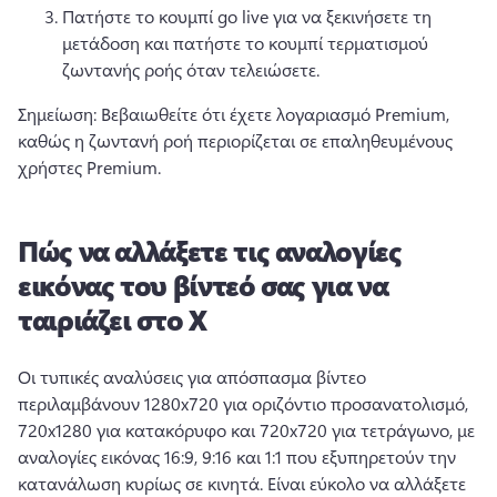
Πατήστε το κουμπί go live για να ξεκινήσετε τη 
μετάδοση και πατήστε το κουμπί τερματισμού 
ζωντανής ροής όταν τελειώσετε. 
Σημείωση: Βεβαιωθείτε ότι έχετε λογαριασμό Premium, 
καθώς η ζωντανή ροή περιορίζεται σε επαληθευμένους 
χρήστες Premium. 
Πώς να αλλάξετε τις αναλογίες
εικόνας του βίντεό σας για να
ταιριάζει στο X
Οι τυπικές αναλύσεις για απόσπασμα βίντεο 
περιλαμβάνουν 1280x720 για οριζόντιο προσανατολισμό, 
720x1280 για κατακόρυφο και 720x720 για τετράγωνο, με 
αναλογίες εικόνας 16:9, 9:16 και 1:1 που εξυπηρετούν την 
κατανάλωση κυρίως σε κινητά. 
Είναι εύκολο να αλλάξετε 