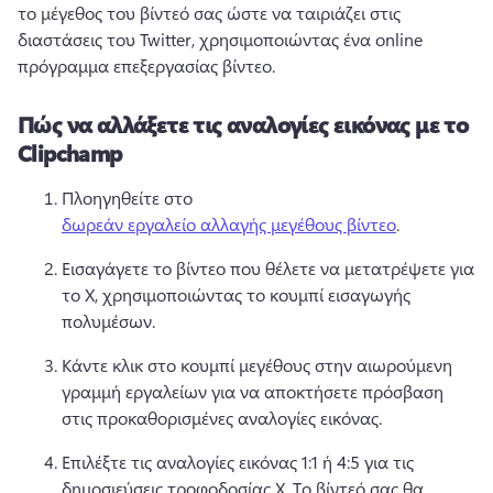
το μέγεθος του βίντεό σας ώστε να ταιριάζει στις 
διαστάσεις του Twitter, χρησιμοποιώντας ένα online 
πρόγραμμα επεξεργασίας βίντεο. 
Πώς να αλλάξετε τις αναλογίες εικόνας με το
Clipchamp
Πλοηγηθείτε στο 
δωρεάν εργαλείο αλλαγής μεγέθους βίντεο
. 
Εισαγάγετε το βίντεο που θέλετε να μετατρέψετε για 
το X, χρησιμοποιώντας το κουμπί εισαγωγής 
πολυμέσων. 
Κάντε κλικ στο κουμπί μεγέθους στην αιωρούμενη 
γραμμή εργαλείων για να αποκτήσετε πρόσβαση 
στις προκαθορισμένες αναλογίες εικόνας. 
Επιλέξτε τις αναλογίες εικόνας 1:1 ή 4:5 για τις 
δημοσιεύσεις τροφοδοσίας X. 
Το βίντεό σας θα 