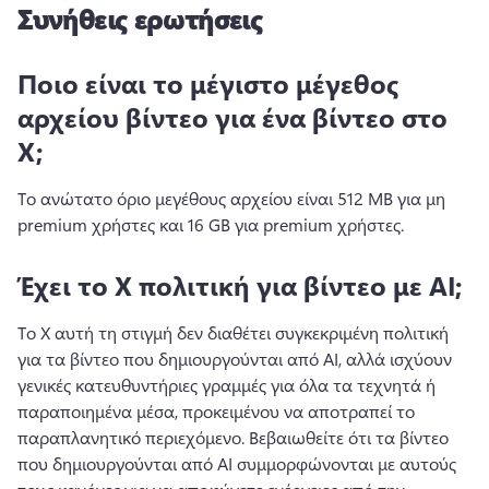
Συνήθεις ερωτήσεις
Ποιο είναι το μέγιστο μέγεθος
αρχείου βίντεο για ένα βίντεο στο
X;
Το ανώτατο όριο μεγέθους αρχείου είναι 512 MB για μη 
premium χρήστες και 16 GB για premium χρήστες. 
Έχει το X πολιτική για βίντεο με AI;
Το X αυτή τη στιγμή δεν διαθέτει συγκεκριμένη πολιτική 
για τα βίντεο που δημιουργούνται από AI, αλλά ισχύουν 
γενικές κατευθυντήριες γραμμές για όλα τα τεχνητά ή 
παραποιημένα μέσα, προκειμένου να αποτραπεί το 
παραπλανητικό περιεχόμενο. 
Βεβαιωθείτε ότι τα βίντεο 
που δημιουργούνται από AI συμμορφώνονται με αυτούς 