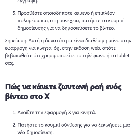
εγγραφή. 
Προσθέστε οποιοδήποτε κείμενο ή επιπλέον 
πολυμέσα και, στη συνέχεια, πατήστε το κουμπί 
δημοσίευσης για να δημοσιεύσετε το βίντεο. 
Σημείωση: Αυτή η δυνατότητα είναι διαθέσιμη μόνο στην 
εφαρμογή για κινητά, όχι στην έκδοση web, οπότε 
βεβαιωθείτε ότι χρησιμοποιείτε το τηλέφωνο ή το tablet 
σας. 
Πώς να κάνετε ζωντανή ροή ενός
βίντεο στο X
Ανοίξτε την εφαρμογή X για κινητά. 
Πατήστε το κουμπί σύνθεσης για να ξεκινήσετε μια 
νέα δημοσίευση. 