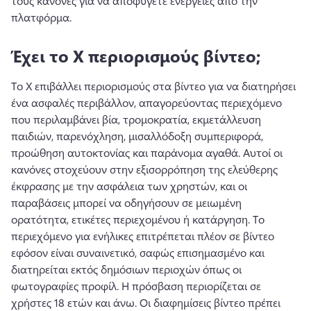
τους κανόνες για να αποφύγετε ενέργειες από την 
πλατφόρμα. 
Έχει το X περιορισμούς βίντεο;
Το X επιβάλλει περιορισμούς στα βίντεο για να διατηρήσει 
ένα ασφαλές περιβάλλον, απαγορεύοντας περιεχόμενο 
που περιλαμβάνει βία, τρομοκρατία, εκμετάλλευση 
παιδιών, παρενόχληση, μισαλλόδοξη συμπεριφορά, 
προώθηση αυτοκτονίας και παράνομα αγαθά. 
Αυτοί οι 
κανόνες στοχεύουν στην εξισορρόπηση της ελεύθερης 
έκφρασης με την ασφάλεια των χρηστών, και οι 
παραβάσεις μπορεί να οδηγήσουν σε μειωμένη 
ορατότητα, ετικέτες περιεχομένου ή κατάργηση. 
Το 
περιεχόμενο για ενήλικες επιτρέπεται πλέον σε βίντεο 
εφόσον είναι συναινετικό, σαφώς επισημασμένο και 
διατηρείται εκτός δημόσιων περιοχών όπως οι 
φωτογραφίες προφίλ. 
Η πρόσβαση περιορίζεται σε 
χρήστες 18 ετών και άνω. 
Οι διαφημίσεις βίντεο πρέπει 