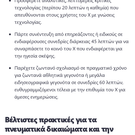
Προσφέρετε αναλυτικές, λεπτομερείς κριτικές 
τεχνολογίας (περίπου 20 λεπτών η καθεμία) που 
απευθύνονται στους χρήστες του X με γνώσεις 
τεχνολογίας. 
Πάρτε συνέντευξη από επηρεάζοντες ή ειδικούς σε 
ενδιαφέρουσες συνεδρίες διάρκειας 45 λεπτών για να 
συναρπάσετε το κοινό του X που ενδιαφέρεται για 
την ηγεσία σκέψης. 
Παρέχετε ζωντανό σχολιασμό σε πραγματικό χρόνο 
για ζωντανά αθλητικά γεγονότα ή μεγάλα 
ειδησεογραφικά γεγονότα σε συνεδρίες 60 λεπτών, 
ευθυγραμμιζόμενοι τέλεια με την επιθυμία του X για 
άμεσες ενημερώσεις. 
Βέλτιστες πρακτικές για τα
πνευματικά δικαιώματα και την