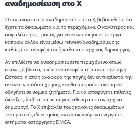
αναδημοσίευση στο X
Όταν αναρτάτε ή αναδημοσιεύετε στο X, βεβαιωθείτε ότι 
έχετε τα δικαιώματα για το περιεχόμενο. 
Ο καλύτερος και 
ασφαλέστερος τρόπος για να κοινοποιήσετε το έργο 
κάποιου άλλου είναι μέσω retweet/αναδημοσίευσης, 
καθώς έτσι αναφέρεται ξεκάθαρα ο αρχικός δημιουργός. 
Αν επιλέξετε να αναδημοσιεύσετε περιεχόμενο όπως 
εικόνες ή βίντεο, πρέπει να αναφέρετε πάντα την πηγή. 
Ωστόσο, η απλή αναφορά της πηγής δεν αντικαθιστά την 
ανάγκη για άδεια χρήσης και θα μπορούσε ακόμη να 
οδηγήσει σε νομικά ζητήματα. 
Για να αποφύγετε πιθανές 
διενέξεις, λάβετε σαφή συγκατάθεση από τον αρχικό 
δημιουργό. 
Το X επιβάλλει τους κανόνες δικαιωμάτων 
πνευματικής ιδιοκτησίας ανταποκρινόμενο ενεργά σε 
αιτήματα κατάργησης DMCA. 