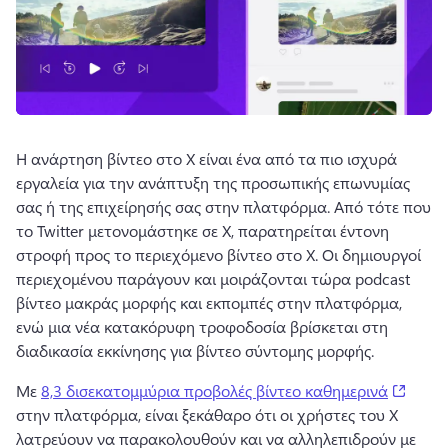
Η ανάρτηση βίντεο στο X είναι ένα από τα πιο ισχυρά 
εργαλεία για την ανάπτυξη της προσωπικής επωνυμίας 
σας ή της επιχείρησής σας στην πλατφόρμα. 
Από τότε που 
το Twitter μετονομάστηκε σε X, παρατηρείται έντονη 
στροφή προς το περιεχόμενο βίντεο στο X. 
Οι δημιουργοί 
περιεχομένου παράγουν και μοιράζονται τώρα podcast 
βίντεο μακράς μορφής και εκπομπές στην πλατφόρμα, 
ενώ μια νέα κατακόρυφη τροφοδοσία βρίσκεται στη 
διαδικασία εκκίνησης για βίντεο σύντομης μορφής. 
(open
Με 
8,3 δισεκατομμύρια προβολές βίντεο καθημερινά
στην πλατφόρμα, είναι ξεκάθαρο ότι οι χρήστες του X 
λατρεύουν να παρακολουθούν και να αλληλεπιδρούν με 