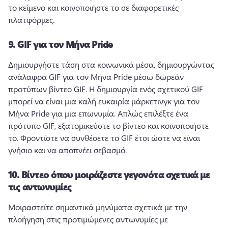
το κείμενο και κοινοποιήστε το σε διαφορετικές 
πλατφόρμες. 
9.
GIF για τον Μήνα Pride
Δημιουργήστε τάση στα κοινωνικά μέσα, δημιουργώντας 
ανάλαφρα GIF για τον Μήνα Pride μέσω δωρεάν 
προτύπων βίντεο GIF. 
Η δημιουργία ενός σχετικού GIF 
μπορεί να είναι μια καλή ευκαιρία μάρκετινγκ για τον 
Μήνα Pride για μια επωνυμία. 
Απλώς επιλέξτε ένα 
πρότυπο GIF, εξατομικεύστε το βίντεο και κοινοποιήστε 
το. 
Φροντίστε να συνθέσετε το GIF έτσι ώστε να είναι 
γνήσιο και να αποπνέει σεβασμό. 
10.
Βίντεο όπου μοιράζεστε γεγονότα σχετικά με
τις αντωνυμίες
Μοιραστείτε σημαντικά μηνύματα σχετικά με την 
πλοήγηση στις προτιμώμενες αντωνυμίες με 