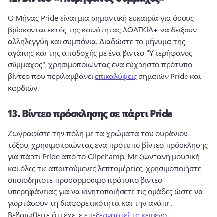
Ο Μήνας Pride είναι μια σημαντική ευκαιρία για όσους 
βρίσκονται εκτός της κοινότητας ΛΟΑΤΚΙΑ+ να δείξουν 
αλληλεγγύη και συμπόνια. 
Διαδώστε το μήνυμα της 
αγάπης και της αποδοχής με ένα βίντεο "Υπερήφανος 
σύμμαχος", χρησιμοποιώντας ένα εύχρηστο πρότυπο 
βίντεο που περιλαμβάνει 
επικαλύψεις
 σημαιών Pride και 
καρδιών. 
13.
Βίντεο πρόσκλησης σε πάρτι Pride
Ζωγραφίστε την πόλη με τα χρώματα του ουράνιου 
τόξου, χρησιμοποιώντας ένα πρότυπο βίντεο πρόσκλησης 
για πάρτι Pride από το Clipchamp. 
Με ζωντανή μουσική 
και όλες τις απαιτούμενες λεπτομέρειες, χρησιμοποιήστε 
οποιοδήποτε προσαρμόσιμο πρότυπο βίντεο 
υπερηφάνειας για να κινητοποιήσετε τις ομάδες ώστε να 
γιορτάσουν τη διαφορετικότητα και την αγάπη. 
Βεβαιωθείτε ότι έχετε 
επεξεργαστεί το κείμενο