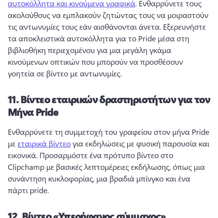
αυτοκόλλητα και κινούμενα γραφικά
. 
Ενθαρρύνετε τους 
ακολούθους να εμπλακούν ζητώντας τους να μοιραστούν 
τις αντωνυμίες τους εάν αισθάνονται άνετα. 
Εξερευνήστε 
τα αποκλειστικά αυτοκόλλητα για το Pride μέσα στη 
βιβλιοθήκη περιεχομένου για μια μεγάλη γκάμα 
κινούμενων οπτικών που μπορούν να προσθέσουν 
γοητεία σε βίντεο με αντωνυμίες. 
11.
Βίντεο εταιρικών δραστηριοτήτων για τον
Μήνα Pride
Ενθαρρύνετε τη συμμετοχή του γραφείου στον μήνα Pride 
με 
εταιρικά βίντεο
 για εκδηλώσεις με φυσική παρουσία και 
εικονικά. 
Προσαρμόστε ένα πρότυπο βίντεο στο 
Clipchamp με βασικές λεπτομέρειες εκδήλωσης, όπως μια 
συνάντηση κυκλοφορίας, μια βραδιά μπίνγκο και ένα 
πάρτι pride. 
12.
Βίντεο «Υπερήφανος σύμμαχος»