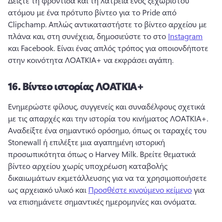
Δείξτε τη φροντίδα και τη λατρεία ενός ξεχωριστού 
ατόμου με ένα πρότυπο βίντεο για το Pride από 
Clipchamp. 
Απλώς αντικαταστήστε το βίντεο αρχείου με 
πλάνα και, στη συνέχεια, δημοσιεύστε το στο 
Instagram
και Facebook. 
Είναι ένας απλός τρόπος για οποιονδήποτε 
στην κοινότητα ΛΟΑΤΚΙΑ+ να εκφράσει αγάπη. 
16.
Βίντεο ιστορίας ΛΟΑΤΚΙΑ+
Ενημερώστε φίλους, συγγενείς και συναδέλφους σχετικά 
με τις απαρχές και την ιστορία του κινήματος ΛΟΑΤΚΙΑ+. 
Αναδείξτε ένα σημαντικό ορόσημο, όπως οι ταραχές του 
Stonewall ή επιλέξτε μια αγαπημένη ιστορική 
προσωπικότητα όπως ο Harvey Milk. 
Βρείτε θεματικά 
βίντεο αρχείου χωρίς υποχρέωση καταβολής 
δικαιωμάτων εκμετάλλευσης για να τα χρησιμοποιήσετε 
ως αρχειακό υλικό και 
Προσθέστε κινούμενο κείμενο
 για 
να επισημάνετε σημαντικές ημερομηνίες και ονόματα. 