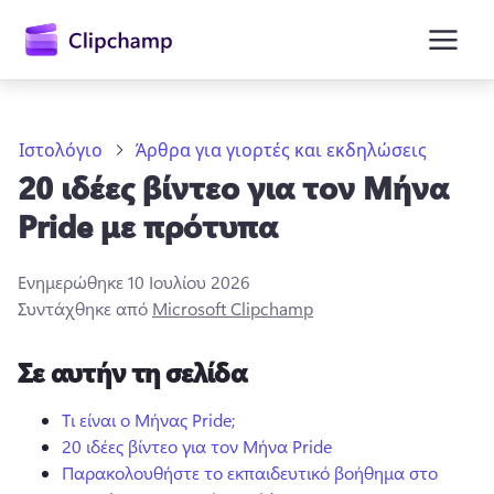
κύριο
περιεχόμενο
Ιστολόγιο
Άρθρα για γιορτές και εκδηλώσεις
20 ιδέες βίντεο για τον Μήνα
Pride με πρότυπα
Ενημερώθηκε
10 Ιουλίου 2026
Συντάχθηκε από
Microsoft Clipchamp
Είσοδος
Σε αυτήν τη σελίδα
Δωρεάν δοκιμή
Τι είναι ο Μήνας Pride;
20 ιδέες βίντεο για τον Μήνα Pride
Παρακολουθήστε το εκπαιδευτικό βοήθημα στο