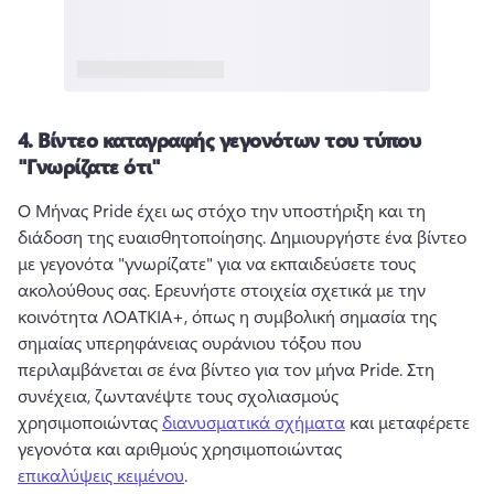
4.
Βίντεο καταγραφής γεγονότων του τύπου
"Γνωρίζατε ότι"
Ο Μήνας Pride έχει ως στόχο την υποστήριξη και τη 
διάδοση της ευαισθητοποίησης. 
Δημιουργήστε ένα βίντεο 
με γεγονότα "γνωρίζατε" για να εκπαιδεύσετε τους 
ακολούθους σας. 
Ερευνήστε στοιχεία σχετικά με την 
κοινότητα ΛΟΑΤΚΙΑ+, όπως η συμβολική σημασία της 
σημαίας υπερηφάνειας ουράνιου τόξου που 
περιλαμβάνεται σε ένα βίντεο για τον μήνα Pride. 
Στη 
συνέχεια, ζωντανέψτε τους σχολιασμούς 
χρησιμοποιώντας 
διανυσματικά σχήματα
 και μεταφέρετε 
γεγονότα και αριθμούς χρησιμοποιώντας 
επικαλύψεις κειμένου
. 