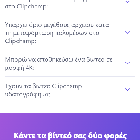
στο Clipchamp;
Υπάρχει όριο μεγέθους αρχείου κατά
τη μεταφόρτωση πολυμέσων στο
Clipchamp;
Μπορώ να αποθηκεύσω ένα βίντεο σε
μορφή 4K;
Έχουν τα βίντεο Clipchamp
υδατογράφημα;
Κάντε τα βίντεό σας δύο φορές