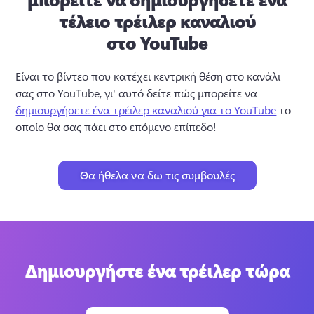
τέλειο τρέιλερ καναλιού
στο YouTube
Είναι το βίντεο που κατέχει κεντρική θέση στο κανάλι 
σας στο YouTube, γι' αυτό δείτε πώς μπορείτε να 
δημιουργήσετε ένα τρέιλερ καναλιού για το YouTube
 το 
οποίο θα σας πάει στο επόμενο επίπεδο!
Θα ήθελα να δω τις συμβουλές
Δημιουργήστε ένα τρέιλερ τώρα