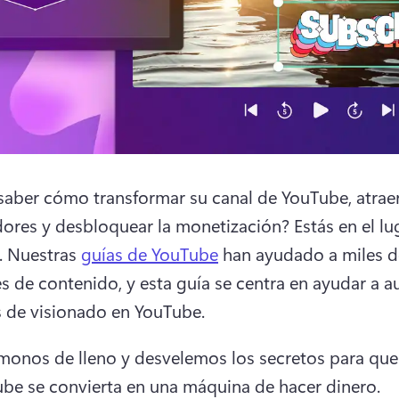
saber cómo transformar su canal de YouTube, atraer
ores y desbloquear la monetización? 
Estás en el lug
 
Nuestras 
guías de YouTube
 han ayudado a miles d
s de contenido, y esta guía se centra en ayudar a a
s de visionado en YouTube. 
onos de lleno y desvelemos los secretos para que 
be se convierta en una máquina de hacer dinero. 