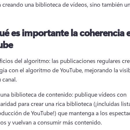
á creando una biblioteca de vídeos, sino también un
ué es importante la coherencia 
ube
icios del algoritmo: las publicaciones regulares cre
gia con el algoritmo de YouTube, mejorando la visib
 canal. 
 una biblioteca de contenido: publique vídeos con 
aridad para crear una rica biblioteca (¡incluidas lista
oducción de YouTube!) que mantenga a los espectad
tos y vuelvan a consumir más contenido.