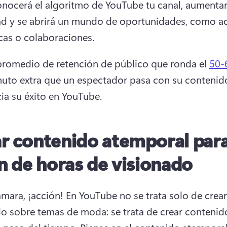
nocerá el algoritmo de YouTube tu canal, aumentará
dad y se abrirá un mundo de oportunidades, como a
as o colaboraciones. 
romedio de retención de público que ronda el 
50-
uto extra que un espectador pasa con su contenido
ia su éxito en YouTube. 
r contenido atemporal par
ín de horas de visionado
ámara, ¡acción! 
En YouTube no se trata solo de crear 
o sobre temas de moda: se trata de crear contenido