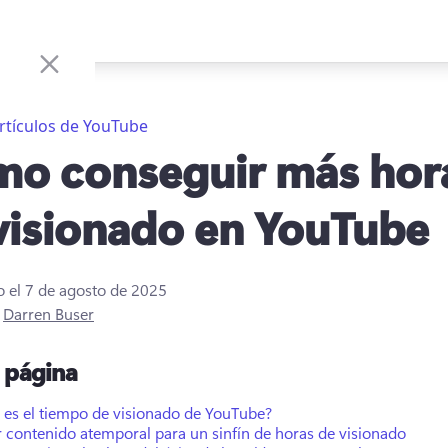
rtículos de YouTube
o conseguir más hor
visionado en YouTube
o el
7 de agosto de 2025
r
Darren Buser
a página
 es el tiempo de visionado de YouTube?
 contenido atemporal para un sinfín de horas de visionado