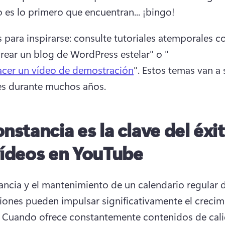
 es lo primero que encuentran... ¡bingo! 
 para inspirarse: consulte tutoriales atemporales c
ear un blog de WordPress estelar" o " 
cer un vídeo de demostración
". Estos temas van a s
s durante muchos años. 
onstancia es la clave del éxi
vídeos en YouTube
ancia y el mantenimiento de un calendario regular d
iones pueden impulsar significativamente el crecimi
 
Cuando ofrece constantemente contenidos de calid