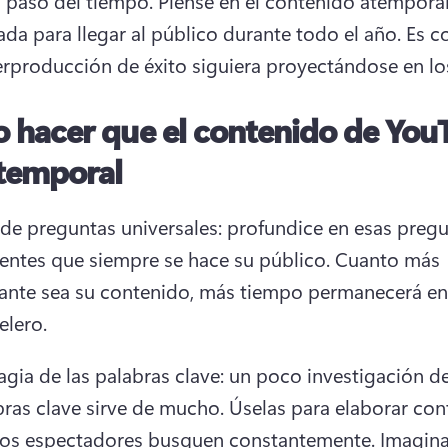
l paso del tiempo. 
Piense en el contenido atempora
ada para llegar al público durante todo el año. Es c
rproducción de éxito siguiera proyectándose en los
 hacer que el contenido de You
atemporal
de preguntas universales: profundice en esas pregu
entes que siempre se hace su público. 
Cuanto más 
vante sea su contenido, más tiempo permanecerá en 
lero. 
gia de las palabras clave: un poco investigación de 
bras clave sirve de mucho. 
Úselas para elaborar con
los espectadores busquen constantemente. 
Imagina