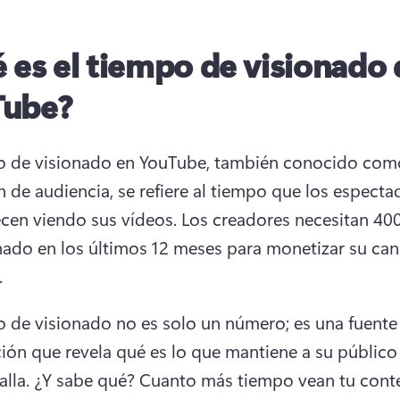
 es el tiempo de visionado 
Tube?
o de visionado en YouTube, también conocido como
n de audiencia, se refiere al tiempo que los especta
en viendo sus vídeos. 
Los creadores necesitan 400
nado en los últimos 12 meses para monetizar su cana
 
o de visionado no es solo un número; es una fuente 
ión que revela qué es lo que mantiene a su público
lla. 
¿Y sabe qué? 
Cuanto más tiempo vean tu conte