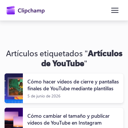
contenido
principal
Artículos etiquetados "
Artículos
de YouTube
"
Cómo hacer vídeos de cierre y pantallas
finales de YouTube mediante plantillas
5 de junio de 2026
Iniciar sesión
Probar gratis
Cómo cambiar el tamaño y publicar
vídeos de YouTube en Instagram