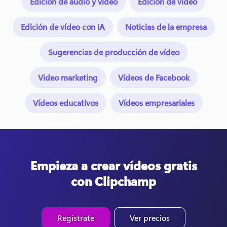
Edición de audio y vídeo
Edición de vídeo
Edición de vídeo con IA
Noticias de la empresa
Sugerencias de producción de vídeo
Video marketing
Vídeos de Facebook
Vídeos educativos
Vídeos empresariales
Empieza a crear vídeos gratis
con Clipchamp
Regístrate
Ver precios