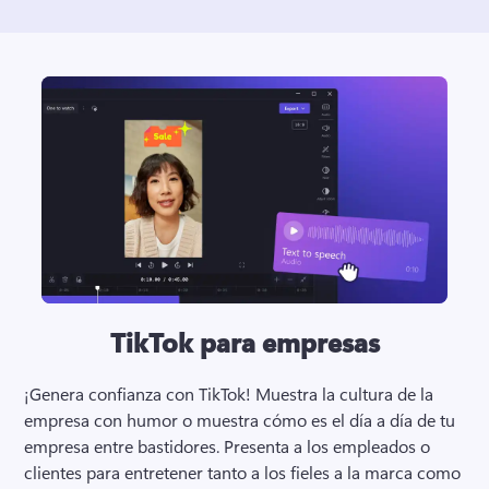
TikTok para empresas
¡Genera confianza con TikTok! 
Muestra la cultura de la 
empresa con humor o muestra cómo es el día a día de tu 
empresa entre bastidores. 
Presenta a los empleados o 
clientes para entretener tanto a los fieles a la marca como 