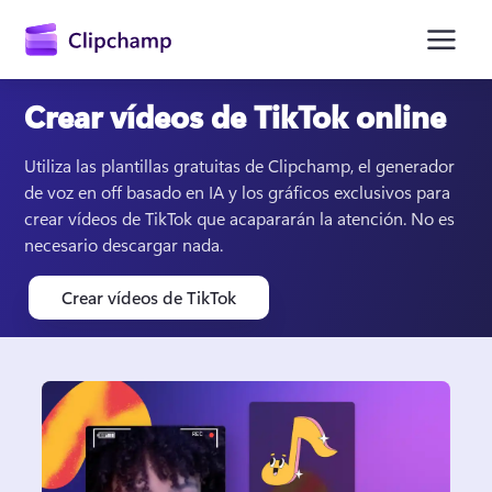
contenido
principal
Crear vídeos de TikTok online
Utiliza las plantillas gratuitas de Clipchamp, el generador 
de voz en off basado en IA y los gráficos exclusivos para 
crear vídeos de TikTok que acapararán la atención. No es 
necesario descargar nada. 
Crear vídeos de TikTok
Iniciar sesión
Probar gratis