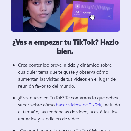
¿Vas a empezar tu TikTok? Hazlo
bien.
Crea contenido breve, nítido y dinámico sobre 
cualquier tema que te guste y observa cómo 
aumentan las visitas de tus vídeos en el lugar de 
reunión favorito del mundo. 
¿Eres nuevo en TikTok? 
Te contamos lo que debes 
saber sobre cómo 
hacer vídeos de TikTok
, incluido 
el tamaño, las tendencias de vídeo, la estética, los 
anuncios y la edición de vídeo. 
¿Quieres hacerte famoso en TikTok? 
Mejora tu 