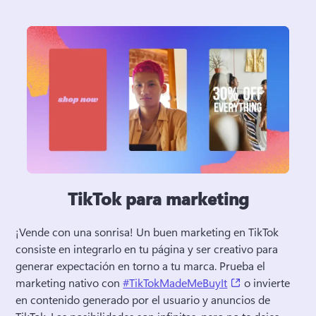
TikTok para marketing
¡Vende con una sonrisa! 
Un buen marketing en TikTok 
consiste en integrarlo en tu página y ser creativo para 
generar expectación en torno a tu marca. 
Prueba el 
(opens in a new
marketing nativo con 
#TikTokMadeMeBuyIt
 o invierte 
en contenido generado por el usuario y anuncios de 