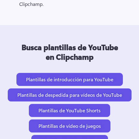
Clipchamp. 
Busca plantillas de YouTube
en Clipchamp
Plantillas de introducción para YouTube
Plantillas de despedida para vídeos de YouTube
Plantillas de YouTube Shorts
Plantillas de vídeo de juegos