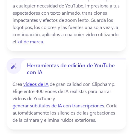
a cualquier necesidad de YouTube. 
Impresiona a tus 
espectadores con texto animado, transiciones 
impactantes y efectos de zoom lento. 
Guarda los 
logotipos, los colores y las fuentes una sola vez y, a 
continuación, aplícalos a cualquier vídeo utilizando 
el 
kit de marca
. 
Herramientas de edición de YouTube
con IA
Crea 
vídeos de IA
 de gran calidad con Clipchamp. 
Elige entre 400 voces de IA realistas para narrar 
vídeos de YouTube y 
generar subtítulos de IA con transcripciones.
 Corta 
automáticamente los silencios de las grabaciones 
de la cámara y elimina ruidos exteriores. 