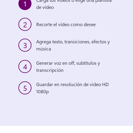
1
de vídeo
2
Recorte el vídeo como desee
Agrega texto, transiciones, efectos y 
3
música
Generar voz en off, subtítulos y 
4
transcripción
Guardar en resolución de vídeo HD 
5
1080p