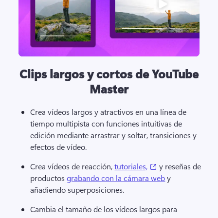
Clips largos y cortos de YouTube
Master
Crea vídeos largos y atractivos en una línea de 
tiempo multipista con funciones intuitivas de 
edición mediante arrastrar y soltar, transiciones y 
efectos de vídeo. 
(opens in a new ta
Crea vídeos de reacción, 
tutoriales,
 y reseñas de 
productos 
grabando con la cámara web
 y 
añadiendo superposiciones. 
Cambia el tamaño de los vídeos largos para 