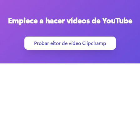
Empiece a hacer vídeos de YouTube
Probar eitor de vídeo Clipchamp