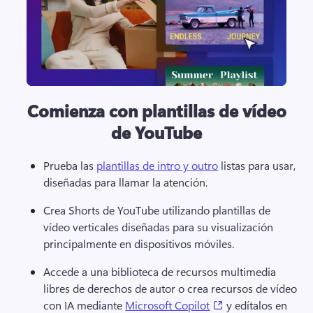
Comienza con plantillas de vídeo
de YouTube
Prueba las 
plantillas de intro y outro
 listas para usar, 
diseñadas para llamar la atención. 
Crea Shorts de YouTube utilizando plantillas de 
vídeo verticales diseñadas para su visualización 
principalmente en dispositivos móviles. 
Accede a una biblioteca de recursos multimedia 
libres de derechos de autor o crea recursos de vídeo 
(opens in a new ta
con IA mediante 
Microsoft Copilot
 y edítalos en 