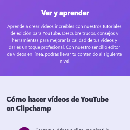
Ver y aprender
Aprende a crear videos increíbles con nuestros tutoriales 
de edición para YouTube. Descubre trucos, consejos y 
herramientas para mejorar la calidad de tus videos y 
darles un toque profesional. Con nuestro sencillo editor 
de videos en línea, podrás llevar tu contenido al siguiente 
nivel.
Cómo hacer vídeos de YouTube
en Clipchamp
Carga tus vídeos o elige una plantilla 