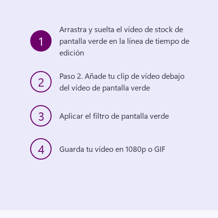
Arrastra y suelta el vídeo de stock de 
1
pantalla verde en la línea de tiempo de 
edición
Paso 2. Añade tu clip de vídeo debajo 
2
del vídeo de pantalla verde
3
Aplicar el filtro de pantalla verde
4
Guarda tu vídeo en 1080p o GIF