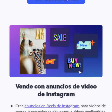
Vende con anuncios de vídeo
de Instagram
Crea 
anuncios en Reels de Instagram
 para vídeos de 
marca, promociones de ventas y vídeos explicativos. 