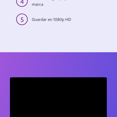
4
marca 
5
Guardar en 1080p HD