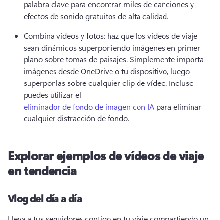
palabra clave para encontrar miles de canciones y 
efectos de sonido gratuitos de alta calidad. 
Combina vídeos y fotos: haz que los vídeos de viaje 
sean dinámicos superponiendo imágenes en primer 
plano sobre tomas de paisajes. 
Simplemente importa 
imágenes desde OneDrive o tu dispositivo, luego 
superponlas sobre cualquier clip de vídeo. 
Incluso 
puedes utilizar el 
eliminador de fondo de imagen con IA
 para eliminar 
cualquier distracción de fondo. 
Explorar ejemplos de vídeos de viaje
en tendencia
Vlog del día a día
Lleva a tus seguidores contigo en tu viaje compartiendo un 