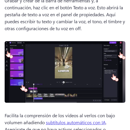
Grabar y crear de la barra de herramientas y, a 
continuación, haz clic en el botón Texto a voz. 
Esto abrirá la 
pestaña de texto a voz en el panel de propiedades. 
Aquí 
puedes escribir tu texto y cambiar la voz, el tono, el timbre y 
otras configuraciones de tu voz en off. 
Facilita la comprensión de los vídeos al verlos con bajo 
volumen añadiendo 
subtítulos automáticos con IA
. 
Asegúrate de que no haya activos seleccionados o 