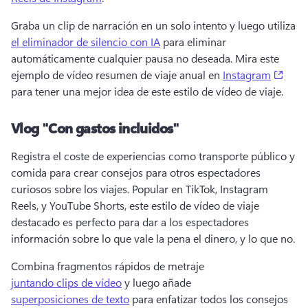
Graba un clip de narración en un solo intento y luego utiliza 
el eliminador de silencio con IA
 para eliminar 
automáticamente cualquier pausa no deseada. 
Mira este 
(open
ejemplo de vídeo resumen de viaje anual en 
Instagram
para tener una mejor idea de este estilo de vídeo de viaje. 
Vlog "Con gastos incluidos"
Registra el coste de experiencias como transporte público y 
comida para crear consejos para otros espectadores 
curiosos sobre los viajes. 
Popular en TikTok, Instagram 
Reels, y YouTube Shorts, este estilo de vídeo de viaje 
destacado es perfecto para dar a los espectadores 
información sobre lo que vale la pena el dinero, y lo que no. 
Combina fragmentos rápidos de metraje 
juntando clips de vídeo
 y luego añade 
superposiciones de texto
 para enfatizar todos los consejos 