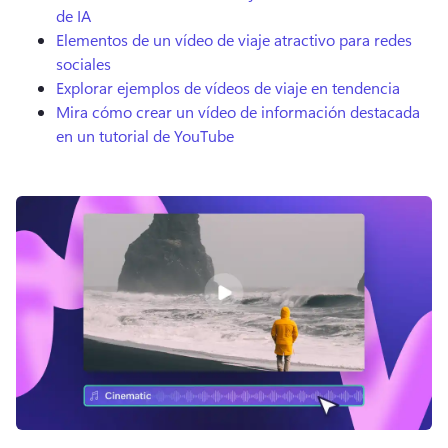
de IA
Elementos de un vídeo de viaje atractivo para redes
sociales
Explorar ejemplos de vídeos de viaje en tendencia
Mira cómo crear un vídeo de información destacada
en un tutorial de YouTube