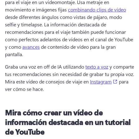
para el viaje en un videomontaje. 
Usa metraje en 
movimiento e imágenes fijas 
combinando clips de vídeo
desde diferentes ángulos como vistas de pájaro, modo 
selfie y timelapse. 
La información destacada de 
recomendaciones para el viaje también puede funcionar 
como perfectos adelantos de vídeos en el canal de YouTube 
y como 
avances
 de contenido de vídeo para la gran 
pantalla. 
Graba una voz en off de IA utilizando 
texto a voz
 y comparte 
tus recomendaciones sin necesidad de grabar tu propia voz. 
(opens in
Mira este vídeo de consejos de viaje en 
Instagram
 para 
ver cómo se hace. 
Mira cómo crear un vídeo de
información destacada en un tutorial
de YouTube