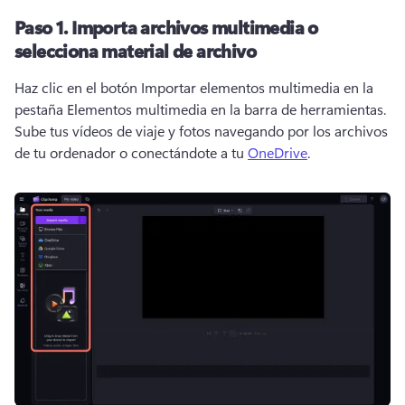
Paso 1.
Importa archivos multimedia o
selecciona material de archivo
Haz clic en el botón Importar elementos multimedia en la 
pestaña Elementos multimedia en la barra de herramientas. 
Sube tus vídeos de viaje y fotos navegando por los archivos 
de tu ordenador o conectándote a tu 
OneDrive
. 