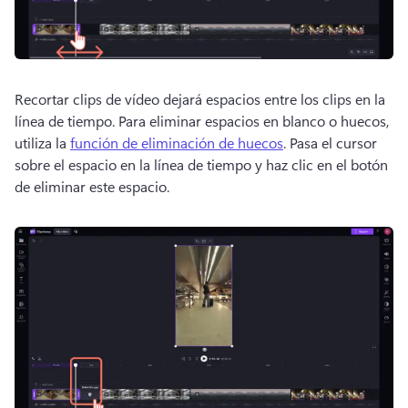
Recortar clips de vídeo dejará espacios entre los clips en la 
línea de tiempo. 
Para eliminar espacios en blanco o huecos, 
utiliza la 
función de eliminación de huecos
. 
Pasa el cursor 
sobre el espacio en la línea de tiempo y haz clic en el botón 
de eliminar este espacio. 