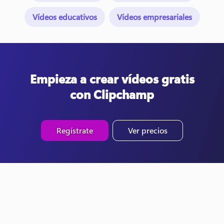
Vídeos educativos
Vídeos empresariales
Empieza a crear vídeos gratis
con Clipchamp
Regístrate
Ver precios