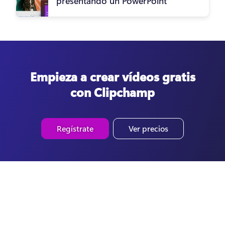
presentando un PowerPoint
Empieza a crear vídeos gratis
con Clipchamp
Regístrate
Ver precios