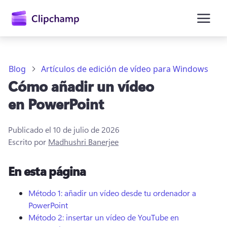
contenido
principal
Blog
Artículos de edición de vídeo para Windows
Cómo añadir un vídeo
en PowerPoint
Publicado el
10 de julio de 2026
Escrito por
Madhushri Banerjee
En esta página
Iniciar sesión
Método 1: añadir un vídeo desde tu ordenador a
Probar gratis
PowerPoint
Método 2: insertar un vídeo de YouTube en