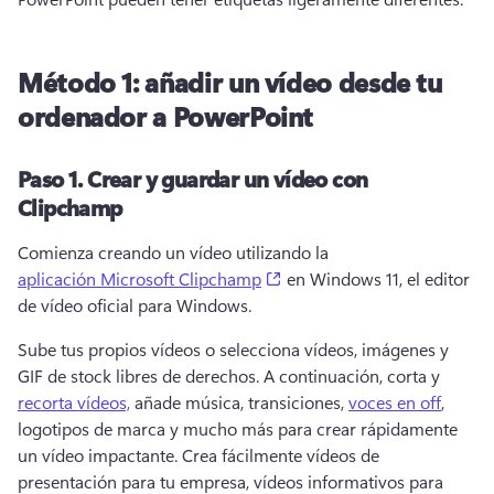
Método 1: añadir un vídeo desde tu
ordenador a PowerPoint
Paso 1.
Crear y guardar un vídeo con
Clipchamp
Comienza creando un vídeo utilizando la 
(opens in a new tab)
aplicación Microsoft Clipchamp
 en Windows 11, el editor 
de vídeo oficial para Windows. 
Sube tus propios vídeos o selecciona vídeos, imágenes y 
GIF de stock libres de derechos. 
A continuación, corta y 
recorta vídeos,
 añade música, transiciones, 
voces en off
, 
logotipos de marca y mucho más para crear rápidamente 
un vídeo impactante. 
Crea fácilmente vídeos de 
presentación para tu empresa, vídeos informativos para 