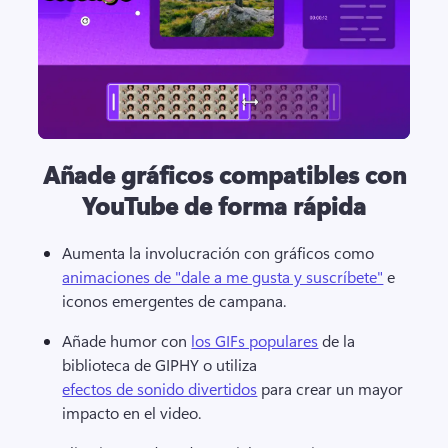
Añade gráficos compatibles con
YouTube de forma rápida
Aumenta la involucración con gráficos como 
animaciones de "dale a me gusta y suscríbete"
 e 
iconos emergentes de campana. 
Añade humor con 
los GIFs populares
 de la 
biblioteca de GIPHY o utiliza 
efectos de sonido divertidos
 para crear un mayor 
impacto en el video. 