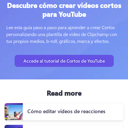
Descubre cómo crear vídeos cortos
para YouTube
Lee esta guía paso a paso para aprender a crear Cortos 
personalizando una plantilla de vídeo de Clipchamp con 
tus propios medios, b-roll, gráficos, marca y efectos.
Accede al tutorial de Cortos de YouTube
Read more
Cómo editar vídeos de reacciones