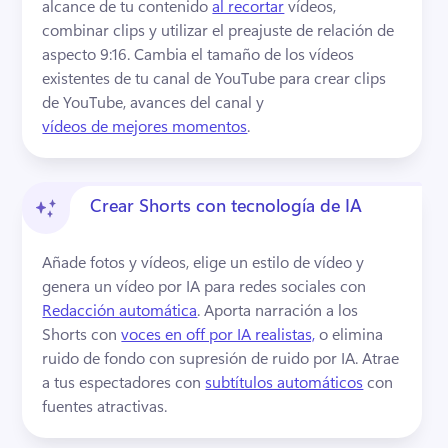
alcance de tu contenido 
al recortar
 vídeos, 
combinar clips y utilizar el preajuste de relación de 
aspecto 9:16. 
Cambia el tamaño de los vídeos 
existentes de tu canal de YouTube para crear clips 
de YouTube, avances del canal y 
vídeos de mejores momentos
. 
Crear Shorts con tecnología de IA
Añade fotos y vídeos, elige un estilo de vídeo y 
genera un vídeo por IA para redes sociales con 
Redacción automática
. 
Aporta narración a los 
Shorts con 
voces en off por IA realistas,
 o elimina 
ruido de fondo con supresión de ruido por IA. 
Atrae 
a tus espectadores con 
subtítulos automáticos
 con 
fuentes atractivas. 