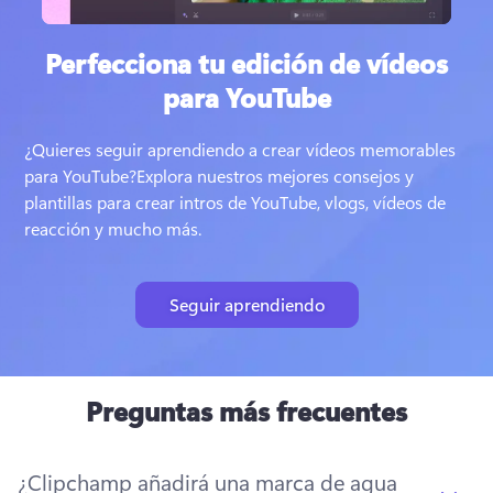
Perfecciona tu edición de vídeos
para YouTube
¿Quieres seguir aprendiendo a crear vídeos memorables 
para YouTube?
Explora nuestros mejores consejos y 
plantillas para crear intros de YouTube, vlogs, vídeos de 
reacción y mucho más.
Seguir aprendiendo
Preguntas más frecuentes
¿Clipchamp añadirá una marca de agua