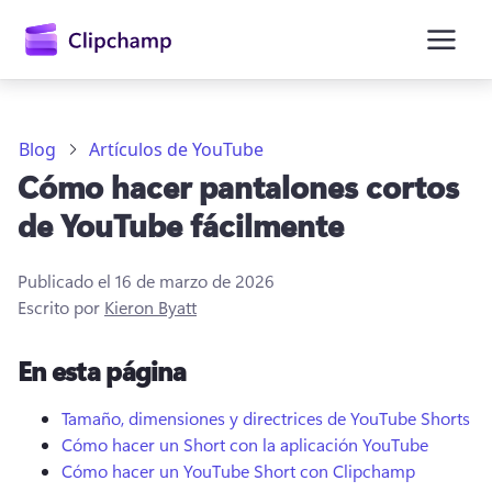
contenido
principal
Blog
Artículos de YouTube
Cómo hacer pantalones cortos
de YouTube fácilmente
Publicado el
16 de marzo de 2026
Escrito por
Kieron Byatt
En esta página
Iniciar sesión
Tamaño, dimensiones y directrices de YouTube Shorts
Probar gratis
Cómo hacer un Short con la aplicación YouTube
Cómo hacer un YouTube Short con Clipchamp