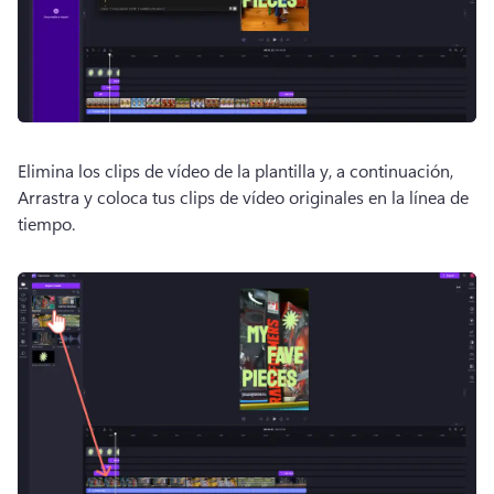
Elimina los clips de vídeo de la plantilla y, a continuación, 
Arrastra y coloca tus clips de vídeo originales en la línea de 
tiempo. 