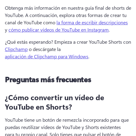
Obtenga más información en nuestra guía final de shorts de 
YouTube. 
A continuación, explora otras formas de crear tu 
canal de YouTube como 
la forma de escribir descripciones
y 
cómo publicar vídeos de YouTube en Instagram
. 
¿Qué estás esperando? 
Empieza a crear YouTube Shorts con 
Clipchamp
 o descárgate la 
aplicación de Clipchamp para Windows
. 
Preguntas más frecuentes
¿Cómo convertir un vídeo de
YouTube en Shorts?
YouTube tiene un botón de remezcla incorporado para que 
puedas reutilizar vídeos de YouTube y Shorts existentes 
para tu propio canal. 
Solo tienes que pulsar el botón de 