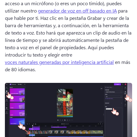
acceso a un micrófono (o eres un poco tímido), puedes 
utilizar nuestro 
generador de voz en off basado en IA
 para 
que hable por ti. 
Haz clic en la pestaña Grabar y crear de la 
barra de herramientas y, a continuación, en la herramienta 
de texto a voz. 
Esto hará que aparezca un clip de audio en la 
línea de tiempo y se abrirá automáticamente la pestaña de 
texto a voz en el panel de propiedades. 
Aquí puedes 
introducir tu texto y elegir entre 
voces naturales generadas por inteligencia artificial
 en más 
de 80 idiomas. 