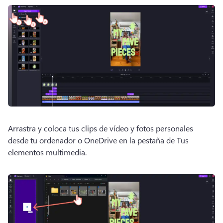
Arrastra y coloca tus clips de vídeo y fotos personales 
desde tu ordenador o OneDrive en la pestaña de Tus 
elementos multimedia. 