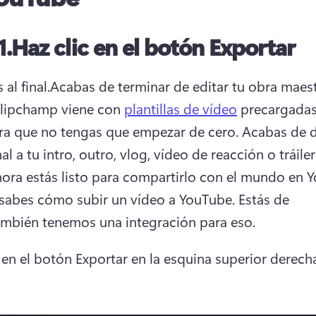
1.
Haz clic en el botón Exportar
al final.
Acabas de terminar de editar tu obra maest
Clipchamp viene con 
plantillas de vídeo
 precargadas
ara que no tengas que empezar de cero. 
Acabas de da
al a tu intro, outro, vlog, vídeo de reacción o tráiler 
ora estás listo para compartirlo con el mundo en Y
sabes cómo subir un vídeo a YouTube. 
Estás de 
ambién tenemos una integración para eso. 