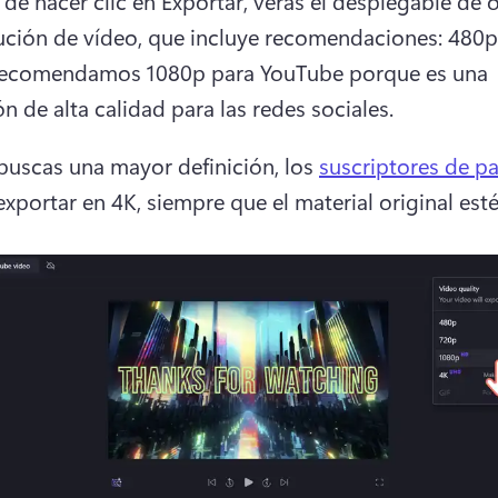
de hacer clic en Exportar, verás el desplegable de 
ución de vídeo, que incluye recomendaciones: 480p,
ecomendamos 1080p para YouTube porque es una 
n de alta calidad para las redes sociales. 
 buscas una mayor definición, los 
suscriptores de p
xportar en 4K, siempre que el material original esté