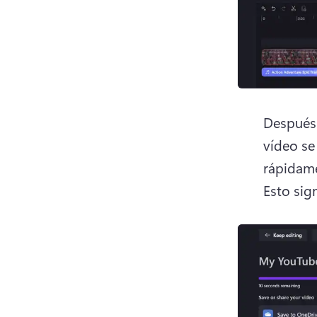
Después d
vídeo se
Esto sig