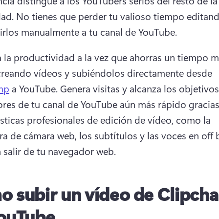
ncia distingue a los YouTubers serios del resto de la 
ad. 
No tienes que perder tu valioso tiempo editand
irlos manualmente a tu canal de YouTube.
la productividad a la vez que ahorras un tiempo m
creando vídeos y subiéndolos directamente desde 
mp
 a YouTube. 
Genera visitas y alcanza los objetivos
ores de tu canal de YouTube aún más rápido gracias 
ísticas profesionales de edición de vídeo, como la 
a de cámara web, los subtítulos y las voces en off 
in salir de tu navegador web.
 subir un vídeo de Clipch
ouTube