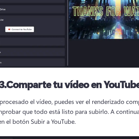
3.
Comparte tu vídeo en YouTub
procesado el vídeo, puedes ver el renderizado comp
probar que todo está listo para subirlo. 
A continua
 en el botón Subir a YouTube.