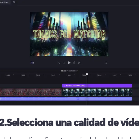
2.
Selecciona una calidad de víd