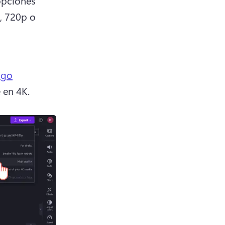
opciones 
 720p o 
ago
 en 4K. 