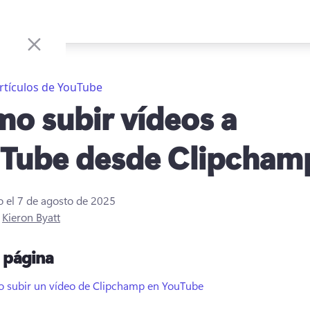
rtículos de YouTube
o subir vídeos a
Tube desde Clipcham
o el
7 de agosto de 2025
r
Kieron Byatt
a página
 subir un vídeo de Clipchamp en YouTube