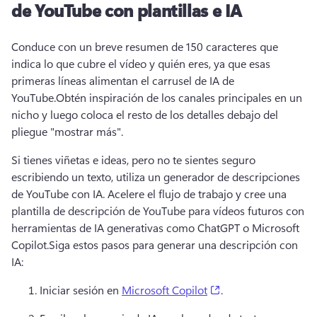
de YouTube con plantillas e IA
Conduce con un breve resumen de 150 caracteres que 
indica lo que cubre el vídeo y quién eres, ya que esas 
primeras líneas alimentan el carrusel de IA de 
YouTube.
Obtén inspiración de los canales principales en un 
nicho y luego coloca el resto de los detalles debajo del 
pliegue "mostrar más".
Si tienes viñetas e ideas, pero no te sientes seguro 
escribiendo un texto, utiliza un generador de descripciones 
de YouTube con IA. 
Acelere el flujo de trabajo y cree una 
plantilla de descripción de YouTube para vídeos futuros con 
herramientas de IA generativas como ChatGPT o Microsoft 
Copilot.
Siga estos pasos para generar una descripción con 
IA:
(opens in a new tab
Iniciar sesión en 
Microsoft Copilot
.