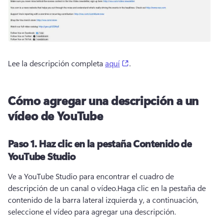
(opens in a new tab)
Lee la descripción completa 
aquí
. 
Cómo agregar una descripción a un
vídeo de YouTube
Paso 1.
Haz clic en la pestaña Contenido de
YouTube Studio
Ve a YouTube Studio para encontrar el cuadro de 
descripción de un canal o vídeo.
Haga clic en la pestaña de 
contenido de la barra lateral izquierda y, a continuación, 
seleccione el vídeo para agregar una descripción.