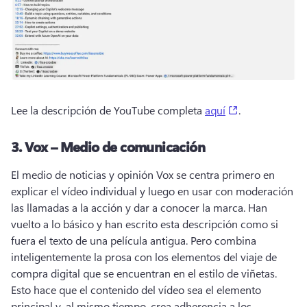
(opens in a ne
Lee la descripción de YouTube completa 
aquí
. 
3.
Vox – Medio de comunicación
El medio de noticias y opinión Vox se centra primero en 
explicar el vídeo individual y luego en usar con moderación 
las llamadas a la acción y dar a conocer la marca. 
Han 
vuelto a lo básico y han escrito esta descripción como si 
fuera el texto de una película antigua. 
Pero combina 
inteligentemente la prosa con los elementos del viaje de 
compra digital que se encuentran en el estilo de viñetas. 
Esto hace que el contenido del vídeo sea el elemento 
principal y, al mismo tiempo, crea adherencia a los 