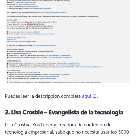
(opens in a new ta
Puedes leer la descripción completa 
aquí
. 
2.
Lisa Crosbie – Evangelista de la tecnología
Lisa Crosbie, YouTuber y creadora de contenido de 
tecnología empresarial, sabe que no necesita usar los 5000 