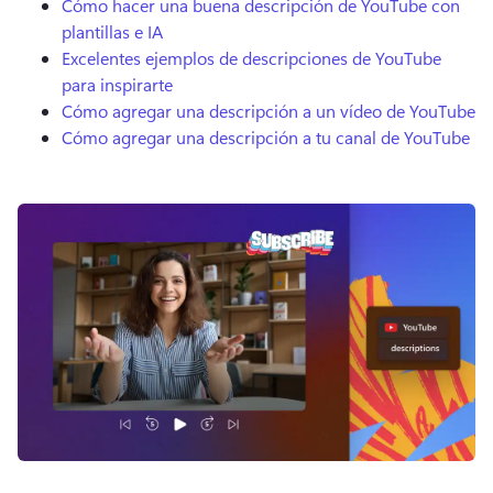
Cómo hacer una buena descripción de YouTube con
plantillas e IA
Excelentes ejemplos de descripciones de YouTube
para inspirarte
Cómo agregar una descripción a un vídeo de YouTube
Cómo agregar una descripción a tu canal de YouTube