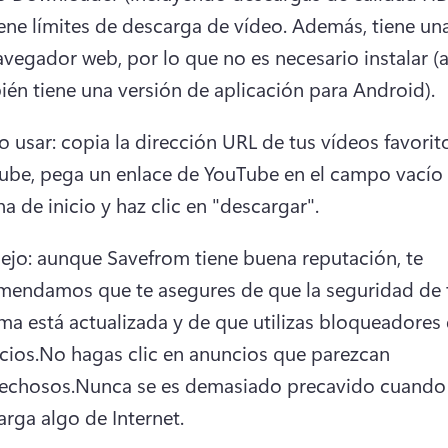
ene límites de descarga de vídeo. Además, tiene una
avegador web, por lo que no es necesario instalar (
ién tiene una versión de aplicación para Android).
usar: copia la dirección URL de tus vídeos favorito
ube, pega un enlace de YouTube en el campo vacío 
a de inicio y haz clic en "descargar".
ejo: aunque Savefrom tiene buena reputación, te 
mendamos que te asegures de que la seguridad de t
ma está actualizada y de que utilizas bloqueadores 
cios.
No hagas clic en anuncios que parezcan 
echosos.
Nunca se es demasiado precavido cuando 
rga algo de Internet.