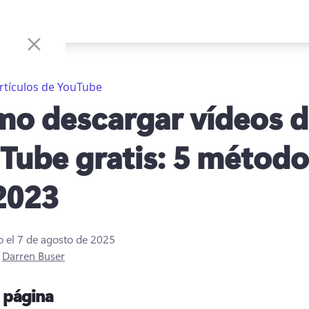
rtículos de YouTube
o descargar vídeos 
Tube gratis: 5 método
2023
o el
7 de agosto de 2025
r
Darren Buser
a página