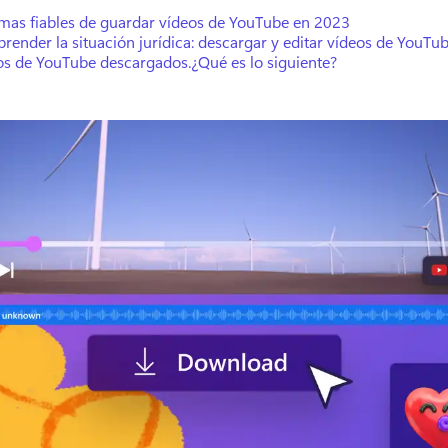
rmas fiables de guardar vídeos de YouTube en 2023
ender la situación jurídica: descargar y editar vídeos de YouTu
os de YouTube descargados.
¿Qué es lo siguiente?