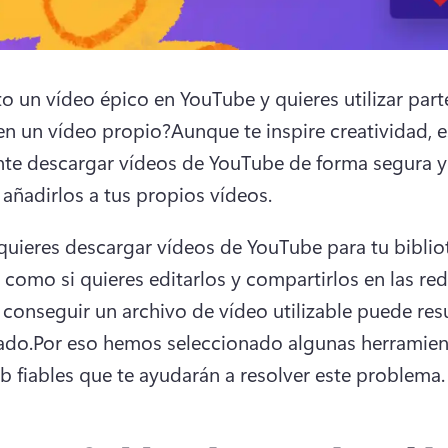
to un vídeo épico en YouTube y quieres utilizar parte
en un vídeo propio?
Aunque te inspire creatividad, es
te descargar vídeos de YouTube de forma segura y 
 añadirlos a tus propios vídeos.
 quieres descargar vídeos de YouTube para tu bibliot
 como si quieres editarlos y compartirlos en las red
, conseguir un archivo de vídeo utilizable puede resu
ado.
Por eso hemos seleccionado algunas herramient
eb fiables que te ayudarán a resolver este problema.