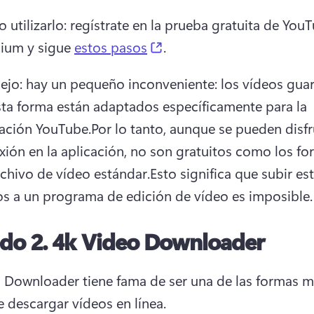
utilizarlo: regístrate en la prueba gratuita de YouT
(opens in a new tab)
ium y sigue 
estos pasos
.
ejo: hay un pequeño inconveniente: los vídeos gua
sta forma están adaptados específicamente para la 
cación YouTube.
Por lo tanto, aunque se pueden disfru
xión en la aplicación, no son gratuitos como los fo
rchivo de vídeo estándar.
Esto significa que subir est
os a un programa de edición de vídeo es imposible.
do 2. 4k Video Downloader
 Downloader tiene fama de ser una de las formas m
de descargar vídeos en línea.