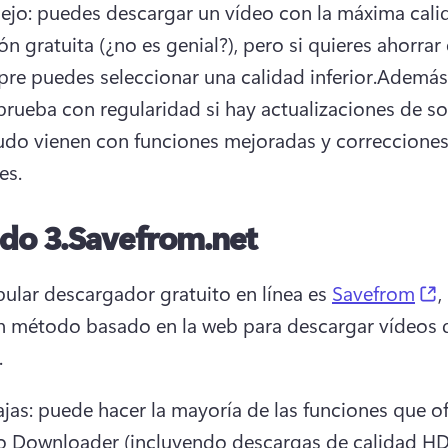
ejo: puedes descargar un vídeo con la máxima calid
ón gratuita (¿no es genial?), pero si quieres ahorrar 
re puedes seleccionar una calidad inferior.
Además,
rueba con regularidad si hay actualizaciones de sof
do vienen con funciones mejoradas y correcciones
es.
do 3.
Savefrom.net
(
ular descargador gratuito en línea es 
Savefrom
,
n método basado en la web para descargar vídeos d
.
jas: puede hacer la mayoría de las funciones que of
o Downloader (incluyendo descargas de calidad HD)