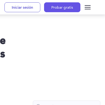
Iniciar sesión
Probar gratis
de
s