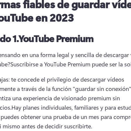
rmas fiables de guardar víd
ouTube en 2023
do 1.
YouTube Premium
ensando en una forma legal y sencilla de descargar 
ube?
Suscribirse a YouTube Premium puede ser la so
jas: te concede el privilegio de descargar vídeos 
mente a través de la función "guardar sin conexión" 
ntiza una experiencia de visionado premium sin 
cios.
Hay planes individuales, familiares y para estud
 puedes obtener una prueba de un mes para compro
i mismo antes de decidir suscribirte.