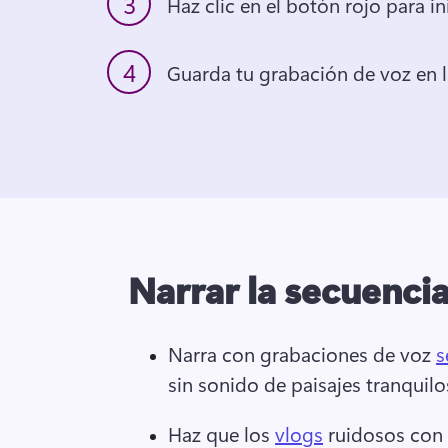
3
Haz clic en el botón rojo para in
4
Guarda tu grabación de voz en l
Narrar la secuenci
Narra con grabaciones de voz 
s
sin sonido de paisajes tranquilos
Haz que los 
vlogs
 ruidosos con 