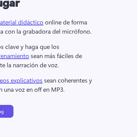
ugar
aterial didáctico
 online de forma 
ra con la grabadora del micrófono. 
s clave y haga que los 
trenamiento
 sean más fáciles de 
e la narración de voz. 
eos explicativos
 sean coherentes y 
n una voz en off en MP3. 
ng