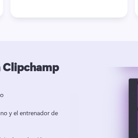
n Clipchamp
io
no y el entrenador de 