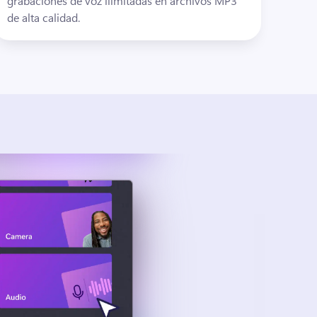
grabaciones de voz ilimitadas en archivos MP3 
de alta calidad.