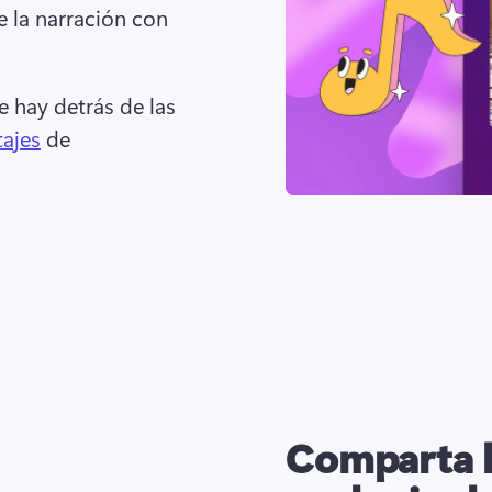
 la narración con 
 hay detrás de las 
ajes
 de 
Comparta l