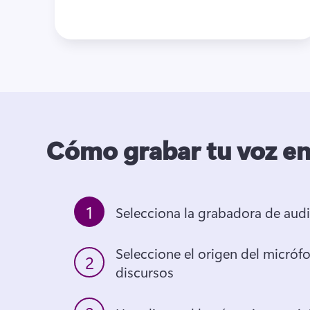
Cómo grabar tu voz e
1
Selecciona la grabadora de aud
Seleccione el origen del micrófo
2
discursos