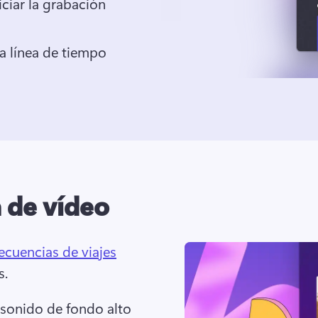
iciar la grabación
a línea de tiempo
a de vídeo
ecuencias de viajes
. 
sonido de fondo alto 