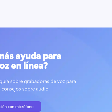
más ayuda para
oz en línea?
 guía sobre grabadoras de voz para 
y consejos sobre audio.
bación con micrófono