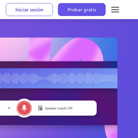
Iniciar sesión
Probar gratis