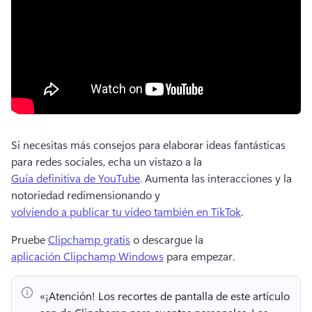
Si necesitas más consejos para elaborar ideas fantásticas 
para redes sociales, echa un vistazo a la 
Guía definitiva de YouTube
. 
Aumenta las interacciones y la 
notoriedad redimensionando y 
volviendo a publicar tu vídeo también en TikTok
. 
Pruebe 
Clipchamp gratis
 o descargue la 
aplicación Clipchamp Windows
 para empezar. 
«¡Atención!
 Los recortes de pantalla de este artículo 