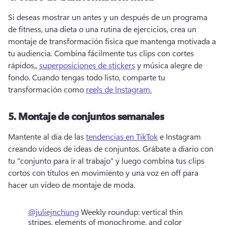
Si deseas mostrar un antes y un después de un programa 
de fitness, una dieta o una rutina de ejercicios, crea un 
montaje de transformación física que mantenga motivada a 
tu audiencia. 
Combina fácilmente tus clips con cortes 
rápidos,, 
superposiciones de stickers
 y música alegre de 
fondo. 
Cuando tengas todo listo, comparte tu 
transformación como 
reels de Instagram.
5.
Montaje de conjuntos semanales
Mantente al día de las 
tendencias en TikTok
 e Instagram 
creando vídeos de ideas de conjuntos. 
Grábate a diario con 
tu "conjunto para ir al trabajo" y luego combina tus clips 
cortos con títulos en movimiento y una voz en off para 
hacer un vídeo de montaje de moda. 
@juliejnchung
Weekly roundup: vertical thin
stripes, elements of monochrome, and color