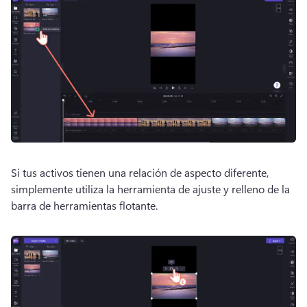
Si tus activos tienen una relación de aspecto diferente, 
simplemente utiliza la herramienta de ajuste y relleno de la 
barra de herramientas flotante
. 