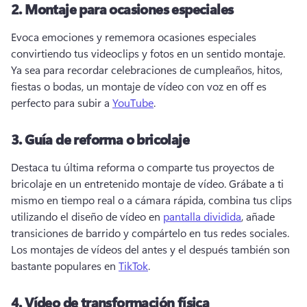
2.
Montaje para ocasiones especiales
Evoca emociones y rememora ocasiones especiales 
convirtiendo tus videoclips y fotos en un sentido montaje. 
Ya sea para recordar celebraciones de cumpleaños, hitos, 
fiestas o bodas, un montaje de vídeo con voz en off es 
perfecto para subir a 
YouTube
. 
3.
Guía de reforma o bricolaje
Destaca tu última reforma o comparte tus proyectos de 
bricolaje en un entretenido montaje de vídeo. 
Grábate a ti 
mismo en tiempo real o a cámara rápida, combina tus clips 
utilizando el diseño de vídeo en 
pantalla dividida
, añade 
transiciones de barrido y compártelo en tus redes sociales. 
Los montajes de vídeos del antes y el después también son 
bastante populares en 
TikTok
. 
4.
Vídeo de transformación física