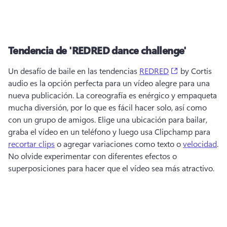
Tendencia de 'REDRED dance challenge'
(opens in a n
Un desafío de baile en las tendencias 
REDRED
 by Cortis 
audio es la opción perfecta para un vídeo alegre para una 
nueva publicación. 
La coreografía es enérgico y empaqueta 
mucha diversión, por lo que es fácil hacer solo, así como 
con un grupo de amigos. 
Elige una ubicación para bailar, 
graba el vídeo en un teléfono y luego usa Clipchamp para 
recortar clips
 o agregar variaciones como texto o 
velocidad
. 
No olvide experimentar con diferentes efectos o 
superposiciones para hacer que el vídeo sea más atractivo. 