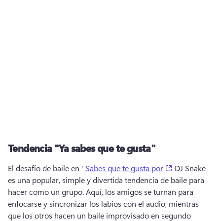
Tendencia "Ya sabes que te gusta"
(opens in a ne
El desafío de baile en ' 
Sabes que te gusta por
 DJ Snake 
es una popular, simple y divertida tendencia de baile para 
hacer como un grupo. 
Aquí, los amigos se turnan para 
enfocarse y sincronizar los labios con el audio, mientras 
que los otros hacen un baile improvisado en segundo 