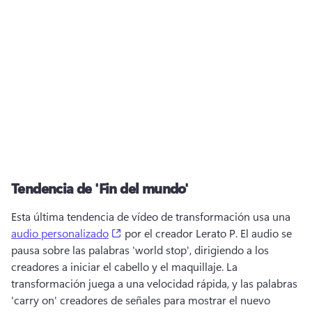
Tendencia de 'Fin del mundo'
Esta última tendencia de vídeo de transformación usa una 
(opens in a new tab)
audio personalizado
 por el creador Lerato P. 
El audio se 
pausa sobre las palabras 'world stop', dirigiendo a los 
creadores a iniciar el cabello y el maquillaje. 
La 
transformación juega a una velocidad rápida, y las palabras 
'carry on' creadores de señales para mostrar el nuevo 