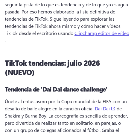
seguir la pista de lo que es tendencia y de lo que ya es agua 
pasada. 
Por eso hemos elaborado la lista definitiva de 
tendencias de TikTok. 
Sigue leyendo para explorar las 
tendencias de TikTok ahora mismo y cómo hacer vídeos 
TikTok desde el escritorio usando 
Clipchamp editor de vídeo
. 
TikTok tendencias: julio 2026
(NUEVO)
Tendencia de 'Dai Dai dance challenge'
Únete al entusiasmo por la Copa mundial de la FIFA con un 
(opens i
desafío de baile alegre en la canción oficial 
Dai Dai
 de 
Shakira y Burna Boy. 
La coreografía es sencilla de aprender, 
pero divertida de realizar tanto en solitario, en parejas, o 
con un grupo de colegas aficionados al fútbol. 
Graba el 