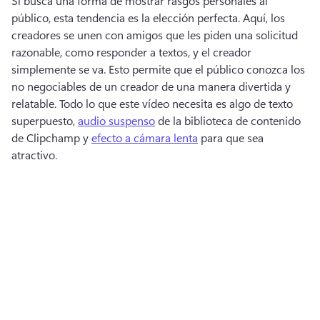
Si busca una forma de mostrar rasgos personales al 
público, esta tendencia es la elección perfecta. 
Aquí, los 
creadores se unen con amigos que les piden una solicitud 
razonable, como responder a textos, y el creador 
simplemente se va. 
Esto permite que el público conozca los 
no negociables de un creador de una manera divertida y 
relatable. 
Todo lo que este vídeo necesita es algo de texto 
superpuesto, 
audio suspenso
 de la biblioteca de contenido 
de Clipchamp y 
efecto a cámara lenta
 para que sea 
atractivo. 