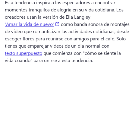
Esta tendencia inspira a los espectadores a encontrar 
momentos tranquilos de alegría en su vida cotidiana. 
Los 
creadores usan la versión de Ella Langley 
(opens in a new tab)
'Amar la vida de nuevo'
 como banda sonora de montajes 
de vídeo que romanticizan las actividades cotidianas, desde 
escoger flores para reunirse con amigos para el café. 
Solo 
tienes que emparejar vídeos de un día normal con 
texto superpuesto
 que comienza con "cómo se siente la 
vida cuando" para unirse a esta tendencia. 