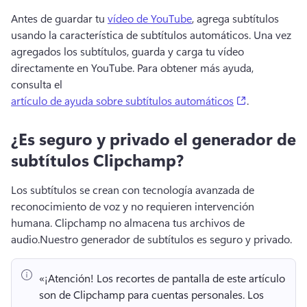
Antes de guardar tu 
vídeo de YouTube
, agrega subtítulos 
usando la característica de subtítulos automáticos. 
Una vez 
agregados los subtítulos, guarda y carga tu vídeo 
directamente en YouTube. 
Para obtener más ayuda, 
consulta el 
(opens in a 
artículo de ayuda sobre subtítulos automáticos
. 
¿Es seguro y privado el generador de
subtítulos Clipchamp?
Los subtítulos se crean con tecnología avanzada de 
reconocimiento de voz y no requieren intervención 
humana. 
Clipchamp no almacena tus archivos de 
audio.
Nuestro generador de subtítulos es seguro y privado.
«¡Atención!
 Los recortes de pantalla de este artículo 
son de Clipchamp para cuentas personales. 
Los 