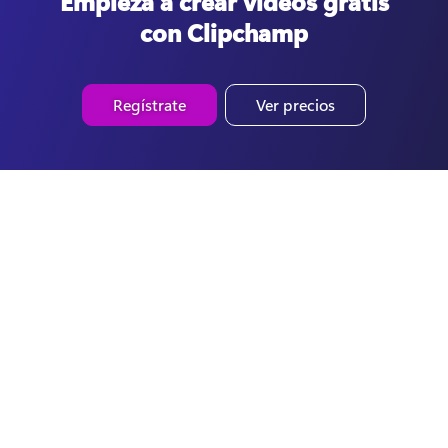
Empieza a crear vídeos gratis
con Clipchamp
Regístrate
Ver precios