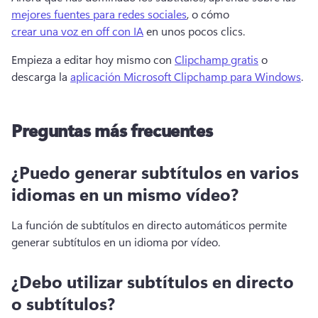
mejores fuentes para redes sociales
, o cómo 
crear una voz en off con IA
 en unos pocos clics. 
Empieza a editar hoy mismo con 
Clipchamp gratis
 o 
descarga la 
aplicación Microsoft Clipchamp para Windows
. 
Preguntas más frecuentes
¿Puedo generar subtítulos en varios
idiomas en un mismo vídeo?
La función de subtítulos en directo automáticos permite 
generar subtítulos en un idioma por vídeo.
¿Debo utilizar subtítulos en directo
o subtítulos?