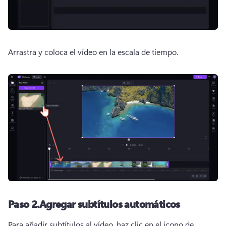
Arrastra y coloca el vídeo en la escala de tiempo.
Paso 2.
Agregar subtítulos automáticos
Para añadir subtítulos al vídeo, haz clic en el icono de 