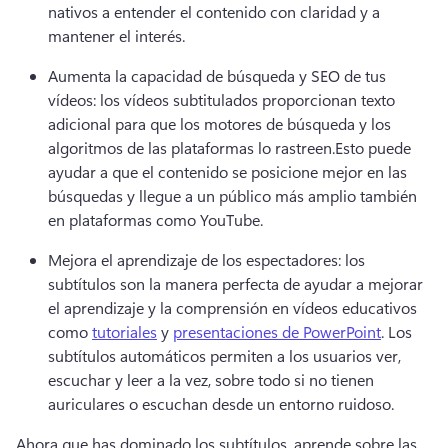
nativos a entender el contenido con claridad y a 
mantener el interés.
Aumenta la capacidad de búsqueda y SEO de tus 
vídeos: los vídeos subtitulados proporcionan texto 
adicional para que los motores de búsqueda y los 
algoritmos de las plataformas lo rastreen.
Esto puede 
ayudar a que el contenido se posicione mejor en las 
búsquedas y llegue a un público más amplio también 
en plataformas como YouTube.
Mejora el aprendizaje de los espectadores: los 
subtítulos son la manera perfecta de ayudar a mejorar 
el aprendizaje y la comprensión en vídeos educativos 
como 
tutoriales
 y 
presentaciones de PowerPoint
. 
Los 
subtítulos automáticos permiten a los usuarios ver, 
escuchar y leer a la vez, sobre todo si no tienen 
auriculares o escuchan desde un entorno ruidoso.
Ahora que has dominado los subtítulos, aprende sobre las 