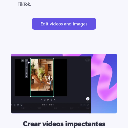
TikTok. 
Edit videos and images
Crear vídeos impactantes