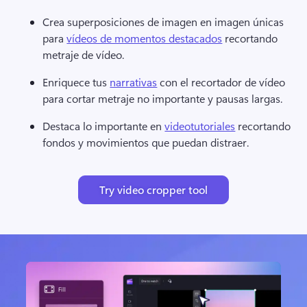
Crea superposiciones de imagen en imagen únicas 
para 
vídeos de momentos destacados
 recortando 
metraje de vídeo. 
Enriquece tus 
narrativas
 con el recortador de vídeo 
para cortar metraje no importante y pausas largas. 
Destaca lo importante en 
videotutoriales
 recortando 
fondos y movimientos que puedan distraer. 
Try video cropper tool