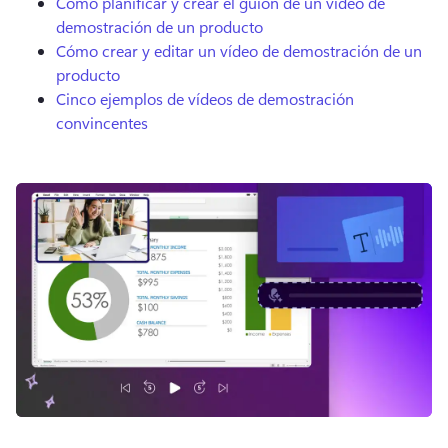
Cómo planificar y crear el guion de un vídeo de
demostración de un producto
Cómo crear y editar un vídeo de demostración de un
producto
Cinco ejemplos de vídeos de demostración
convincentes