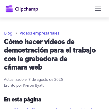
contenido
principal
Blog
Vídeos empresariales
Cómo hacer vídeos de
demostración para el trabajo
con la grabadora de
cámara web
Actualizado el
7 de agosto de 2025
Iniciar sesión
Escrito por
Kieron Byatt
Probar gratis
En esta página