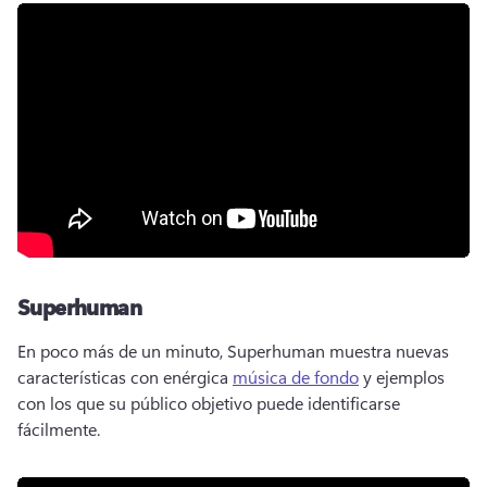
Superhuman
En poco más de un minuto, Superhuman muestra nuevas 
características con enérgica 
música de fondo
 y ejemplos 
con los que su público objetivo puede identificarse 
fácilmente. 