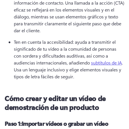
información de contacto. 
Una llamada a la acción (CTA) 
eficaz se reflejará en los elementos visuales y en el 
diálogo, mientras se usan elementos gráficos y texto 
para transmitir claramente el siguiente paso que debe 
dar el cliente. 
Ten en cuenta la accesibilidad: ayuda a transmitir el 
significado de tu vídeo a la comunidad de personas 
con sordera y dificultades auditivas, así como a 
audiencias internacionales, añadiendo 
subtítulos de IA
. 
Usa un lenguaje inclusivo y elige elementos visuales y 
tipos de letra fáciles de seguir. 
Cómo crear y editar un vídeo de
demostración de un producto
Paso 1:
Importar vídeos o grabar un vídeo