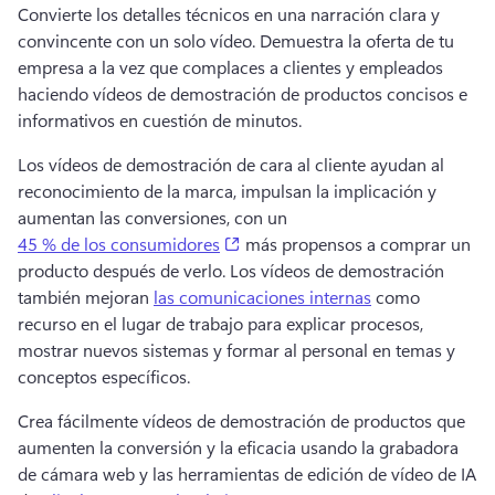
Convierte los detalles técnicos en una narración clara y 
convincente con un solo vídeo. 
Demuestra la oferta de tu 
empresa a la vez que complaces a clientes y empleados 
haciendo vídeos de demostración de productos concisos e 
informativos en cuestión de minutos.
Los vídeos de demostración de cara al cliente ayudan al 
reconocimiento de la marca, impulsan la implicación y 
aumentan las conversiones, con un 
(opens in a new tab)
45 % de los consumidores
 más propensos a comprar un 
producto después de verlo. 
Los vídeos de demostración 
también mejoran 
las comunicaciones internas
 como 
recurso en el lugar de trabajo para explicar procesos, 
mostrar nuevos sistemas y formar al personal en temas y 
conceptos específicos. 
Crea fácilmente vídeos de demostración de productos que 
aumenten la conversión y la eficacia usando la grabadora 
de cámara web y las herramientas de edición de vídeo de IA 