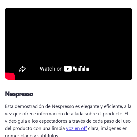
Nespresso
Esta demostración de Nespresso es elegante y eficiente, a la 
vez que ofrece información detallada sobre el producto. 
El 
vídeo guía a los espectadores a través de cada paso del uso 
del producto con una limpia 
voz en off
 clara, imágenes en 
primer plano y subtítulos. 