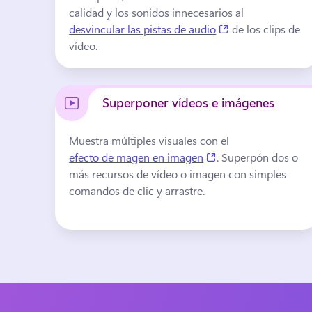
calidad y los sonidos innecesarios al 
(opens in a new t
desvincular las pistas de audio
 de los clips de 
vídeo. 
Superponer vídeos e imágenes
Muestra múltiples visuales con el 
(opens in a new tab
efecto de magen en imagen
. 
Superpón dos o 
más recursos de vídeo o imagen con simples 
comandos de clic y arrastre.