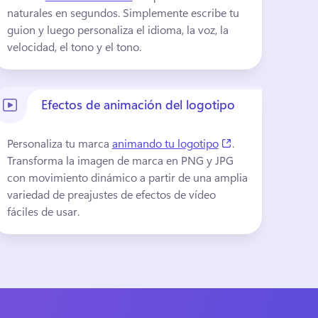
naturales en segundos. 
Simplemente escribe tu 
w tab)
guion y luego personaliza el idioma, la voz, la 
velocidad, el tono y el tono.
Efectos de animación del logotipo
(opens in a new t
Personaliza tu marca 
animando tu logotipo
. 
Transforma la imagen de marca en PNG y JPG 
con movimiento dinámico a partir de una amplia 
variedad de preajustes de efectos de vídeo 
fáciles de usar.