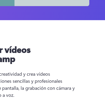
 vídeos
hamp
creatividad y crea vídeos 
nes sencillas y profesionales 
pantalla, la grabación con cámara y 
o a voz.