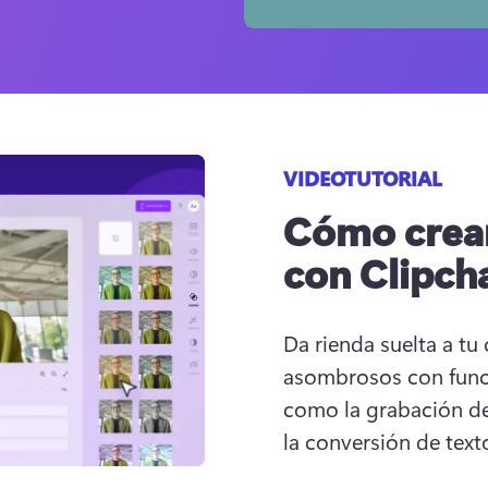
VIDEOTUTORIAL
Cómo crear
con Clipc
Da rienda suelta a tu 
asombrosos con funcio
como la grabación de 
la conversión de text