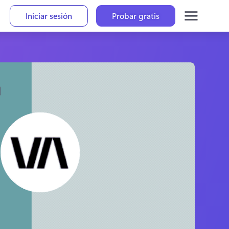
Iniciar sesión
Probar gratis