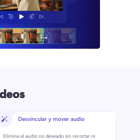
ídeos
Desvincular y mover audio
Elimina el audio no deseado sin recortar ni 