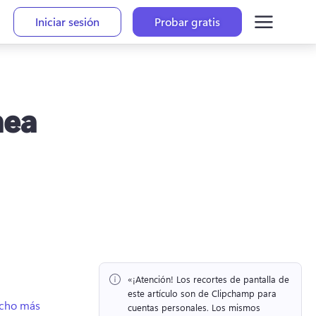
Iniciar sesión
Probar gratis
nea
«¡Atención!
 Los recortes de pantalla de 
este artículo son de Clipchamp para 
ucho más
cuentas personales. 
Los mismos 