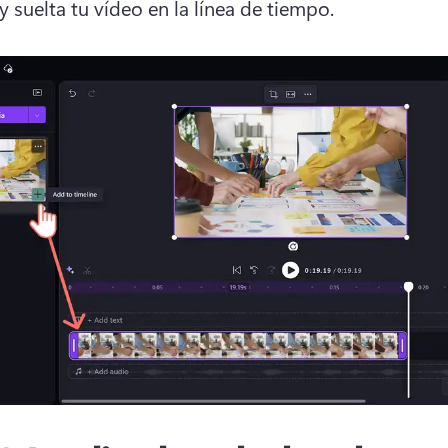
y suelta tu vídeo en la línea de tiempo.