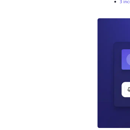
3 inc