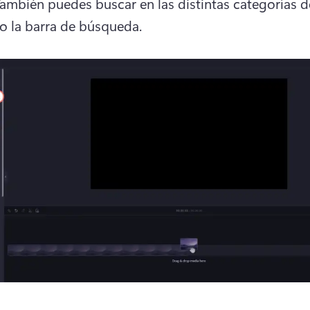
ambién puedes buscar en las distintas categorías de
do la barra de búsqueda.