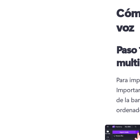
Cómo
voz
Paso 
multi
Para imp
Importar
de la ba
ordenado