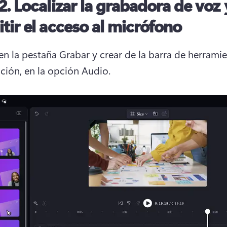
2.
Localizar la grabadora de voz 
tir el acceso al micrófono
en la pestaña Grabar y crear de la barra de herramien
ción, en la opción Audio.