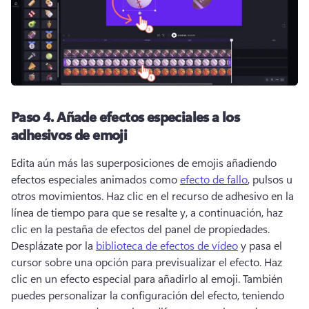
Paso 4.
Añade efectos especiales a los
adhesivos de emoji
Edita aún más las superposiciones de emojis añadiendo 
efectos especiales animados como 
efecto de fallo
, pulsos u 
otros movimientos. 
Haz clic en el recurso de adhesivo en la 
línea de tiempo para que se resalte y, a continuación, haz 
clic en la pestaña de efectos del panel de propiedades. 
Desplázate por la 
biblioteca de efectos de vídeo
 y pasa el 
cursor sobre una opción para previsualizar el efecto. 
Haz 
clic en un efecto especial para añadirlo al emoji. 
También 
puedes personalizar la configuración del efecto, teniendo 