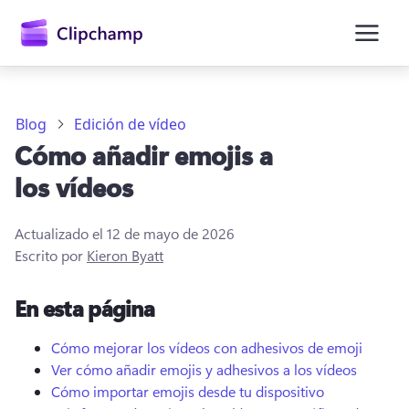
contenido
principal
Blog
Edición de vídeo
Cómo añadir emojis a
los vídeos
Actualizado el
12 de mayo de 2026
Escrito por
Kieron Byatt
En esta página
Iniciar sesión
Cómo mejorar los vídeos con adhesivos de emoji
Probar gratis
Ver cómo añadir emojis y adhesivos a los vídeos
Cómo importar emojis desde tu dispositivo