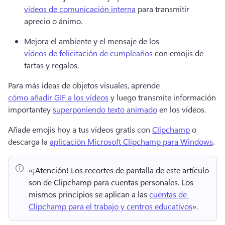
vídeos de comunicación interna
 para transmitir 
aprecio o ánimo. 
Mejora el ambiente y el mensaje de los 
vídeos de felicitación de cumpleaños
 con emojis de 
tartas y regalos. 
Para más ideas de objetos visuales, aprende 
cómo añadir GIF a los vídeos
 y luego transmite información 
importantey 
superponiendo texto animado
 en los vídeos. 
Añade emojis hoy a tus vídeos gratis con 
Clipchamp
 o 
descarga la 
aplicación Microsoft Clipchamp para Windows
. 
«¡Atención!
 Los recortes de pantalla de este artículo 
son de Clipchamp para cuentas personales. 
Los 
mismos principios se aplican a las 
cuentas de 
Clipchamp para el trabajo y centros educativos
». 