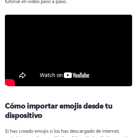
tutorial en vídeo paso a paso. 
Cómo importar emojis desde tu
dispositivo
Si has creado emojis o los has descargado de internet, 