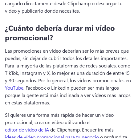
cargarlo directamente desde Clipchamp o descargar tu 
vídeo y publicarlo donde necesites. 
¿Cuánto debería durar mi vídeo
promocional?
Las promociones en vídeo deberían ser lo más breves que 
puedas, sin dejar de cubrir todos los detalles importantes. 
Para la mayoría de las plataformas de redes sociales, como 
TikTok, Instagram y X, lo mejor es una duración de entre 15 
y 30 segundos. 
Por lo general, los vídeos promocionales en 
YouTube
, Facebook o LinkedIn pueden ser más largos 
porque la gente está más inclinada a ver vídeos más largos 
en estas plataformas. 
Si quieres una forma más rápida de hacer un vídeo 
promocional, crea un vídeo utilizando el 
editor de vídeo de IA
 de Clipchamp. 
Encuentra más 
ideas de vídeo promocional para tu negocio
 o profundiza 