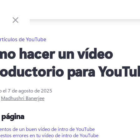
rtículos de YouTube
o hacer un vídeo
roductorio para YouTu
o el
7 de agosto de 2025
r
Madhushri Banerjee
a página
entos de un buen vídeo de intro de YouTube
 estos errores en tu vídeo de intro de YouTube