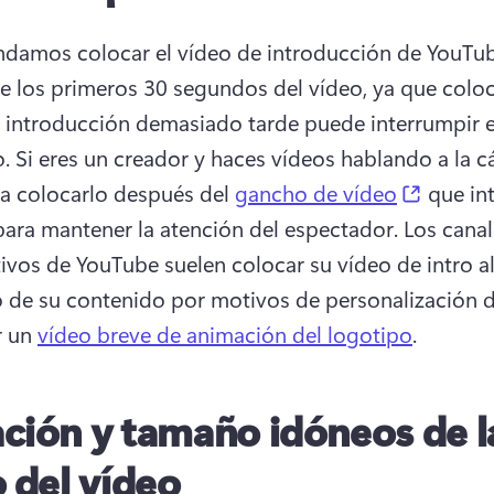
amos colocar el vídeo de introducción de YouTub
e los primeros 30 segundos del vídeo, ya que coloca
 introducción demasiado tarde puede interrumpir el 
. 
Si eres un creador y haces vídeos hablando a la cá
(opens 
a colocarlo después del 
gancho de vídeo
 que in
para mantener la atención del espectador. 
Los canal
ivos de YouTube suelen colocar su vídeo de intro al
r un 
vídeo breve de animación del logotipo
. 
ción y tamaño idóneos de l
o del vídeo