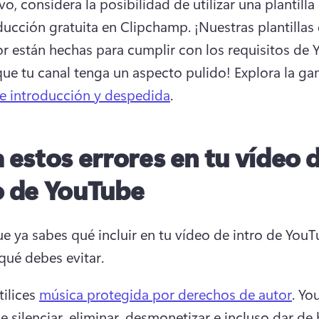
vo, considera la posibilidad de utilizar una plantilla
ducción gratuita en Clipchamp. 
¡Nuestras plantillas 
r están hechas para cumplir con los requisitos de 
que tu canal tenga un aspecto pulido! 
Explora la ga
e introducción y despedida
. 
a estos errores en tu vídeo 
o de YouTube
e ya sabes qué incluir en tu vídeo de intro de YouTu
ué debes evitar. 
ilices 
música protegida por derechos de autor
. 
You
 silenciar, eliminar, desmonetizar e incluso dar de b