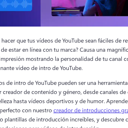
 hacer que tus vídeos de YouTube sean fáciles de re
r de estar en línea con tu marca? 
Causa una magnífic
impresión mostrando la personalidad de tu canal co
nante vídeo de intro de YouTube. 
os de intro de YouTube pueden ser una herramienta ú
r creador de contenido y género, desde canales de e
elleza hasta vídeos deportivos y de humor. 
Aprende 
 perfecto con nuestro 
creador de introducciones gr
do plantillas de introducción increíbles, y descubre 