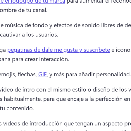
e el logotipo de tu marca
 para aumentar el reconoc
ombre de tu canal. 
e música de fondo y efectos de sonido libres de de
cautivar a los usuarios.
ga 
pegatinas de dale me gusta y suscríbete
 e icono
ana para crear interacción. 
mojis, flechas, 
GIF
, y más para añadir personalidad.
 vídeo de intro con el mismo estilo o diseño de los v
s habitualmente, para que encaje a la perfección en e
tu contenido. 
s vídeos de introducción que tengan un aspecto pro