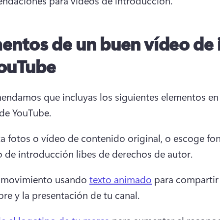
ndaciones para vídeos de introducción. 
entos de un buen vídeo de 
ouTube
endamos que incluyas los siguientes elementos en 
 de YouTube. 
za fotos o vídeo de contenido original, o escoge fo
o de introducción libes de derechos de autor. 
 movimiento usando 
texto animado
 para compartir 
e y la presentación de tu canal. 