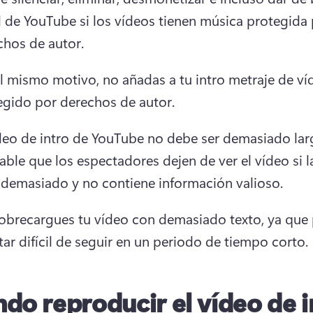
l de YouTube si los vídeos tienen música protegida 
chos de autor. 
l mismo motivo, no añadas a tu intro metraje de víd
egido por derechos de autor. 
ídeo de intro de YouTube no debe ser demasiado lar
ble que los espectadores dejen de ver el vídeo si la
 demasiado y no contiene información valioso.
obrecargues tu vídeo con demasiado texto, ya que 
tar difícil de seguir en un periodo de tiempo corto.
do reproducir el vídeo de i