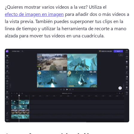
¿Quieres mostrar varios vídeos a la vez? 
Utiliza el 
efecto de imagen en imagen
 para añadir dos o más vídeos a 
la vista previa. 
También puedes superponer tus clips en la 
línea de tiempo y utilizar la herramienta de recorte a mano 
alzada para mover tus vídeos en una cuadrícula. 