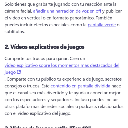
Solo tienes que grabarte jugando con tu reacción ante la 
cámara facial, 
añadir una narración de voz en off
 y publicar 
el vídeo en vertical o en formato panorámico. 
También 
puedes incluir efectos especiales como la 
pantalla verde
 o 
subtítulos. 
2.
Vídeos explicativos de juegos
Comparte tus trucos para ganar. 
Crea un 
vídeo explicativo sobre los momentos más destacados del
(opens in a new tab)
juego
. 
Comparte con tu público tu experiencia de juego, secretos, 
consejos o trucos. 
Este 
contenido en pantalla dividida
 hace 
que el canal sea más divertido y te ayuda a conectar mejor 
con los espectadores y seguidores. 
Incluso puedes incluir 
otras plataformas de redes sociales o podcasts relacionados 
con el vídeo explicativo del juego.