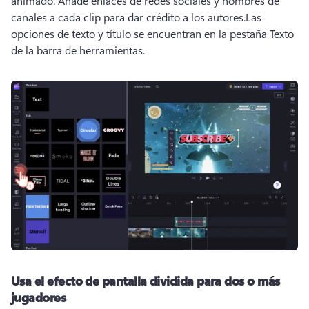
animado. 
Añade enlaces de redes sociales y nombres de 
canales a cada clip para dar crédito a los autores.
Las 
opciones de texto y título se encuentran en la pestaña Texto 
de la barra de herramientas. 
Usa el efecto de pantalla dividida para dos o más
jugadores