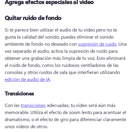
Agrega efectos especiales al vídeo
Quitar ruido de fondo
Si te parece bien utilizar el audio de tu vídeo pero no te 
gusta la calidad del sonido, puedes eliminar el sonido 
ambiente de fondo no deseado con 
supresión de ruido
. 
Una 
vez separado el audio, activa la supresión de ruido para 
obtener una grabación más limpia de tu voz. 
Esto eliminará 
el ruido de fondo, como los ruidosos ventiladores de las 
consolas y otros ruidos de sala que interfieran utilizando 
edición de audio de IA
. 
Transiciones
Con las 
transiciones
 adecuadas, tu vídeo será aún más 
memorable. 
Utiliza el efecto de zoom lento para acentuar el 
dramatismo, o el efecto de giro para diferenciar claramente 
unos vídeos de otros. 