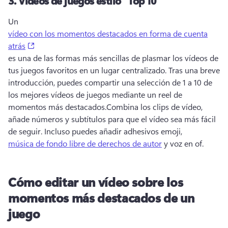
3.
Vídeos de juegos estilo "Top 10"
Un 
vídeo con los momentos destacados en forma de cuenta
(opens in a new tab)
atrás
es una de las formas más sencillas de plasmar los vídeos de 
tus juegos favoritos en un lugar centralizado. 
Tras una breve 
introducción, puedes compartir una selección de 1 a 10 de 
los mejores vídeos de juegos mediante un reel de 
momentos más destacados.
Combina los clips de vídeo, 
añade números y subtítulos para que el vídeo sea más fácil 
de seguir. 
Incluso puedes añadir adhesivos emoji, 
música de fondo libre de derechos de autor
 y voz en of. 
Cómo editar un vídeo sobre los
momentos más destacados de un
juego