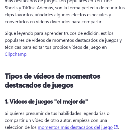
más destacados de juegos son populares en YouTube, 
Shorts y TikTok. Además, son la forma perfecta de reunir tus 
clips favoritos, añadirles algunos efectos especiales y 
convertirlos en vídeos divertidos para compartir.
Sigue leyendo para aprender trucos de edición, estilos 
populares de vídeos de momentos destacados de juegos y 
técnicas para editar tus propios vídeos de juego en 
Clipchamp
. 
Tipos de vídeos de momentos
destacados de juegos
1.
Vídeos de juegos "el mejor de"
Si quieres presumir de tus habilidades legendarias o 
compartir un vídeo de otro autor, empieza con una 
(open
selección de los 
momentos más destacados del juego
. 