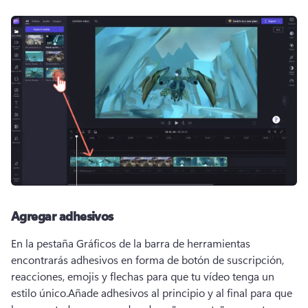
Agregar adhesivos
En la pestaña Gráficos de la barra de herramientas 
encontrarás adhesivos en forma de botón de suscripción, 
reacciones, emojis y flechas para que tu vídeo tenga un 
estilo único.
Añade adhesivos al principio y al final para que 