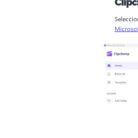
Clip
Seleccio
Microso