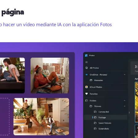
a página
 hacer un vídeo mediante IA con la aplicación Fotos