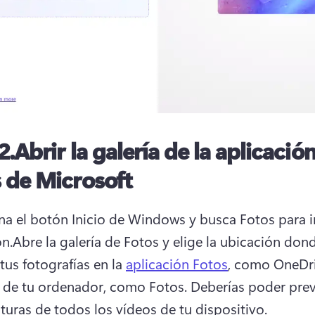
2.
Abrir la galería de la aplicació
 de Microsoft
na el botón Inicio de Windows y busca Fotos para ini
ón.
Abre la galería de Fotos y elige la ubicación dond
tus fotografías en la 
aplicación Fotos
, como OneDriv
 de tu ordenador, como Fotos. 
Deberías poder previ
aturas de todos los vídeos de tu dispositivo.