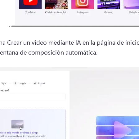
na Crear un vídeo mediante IA en la página de inicio
 ventana de composición automática.