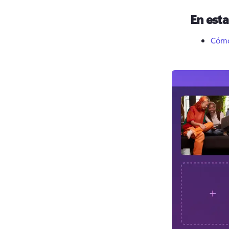
En est
Cómo