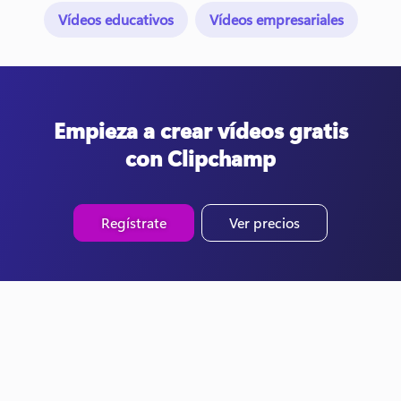
Vídeos educativos
Vídeos empresariales
Empieza a crear vídeos gratis
con Clipchamp
Regístrate
Ver precios