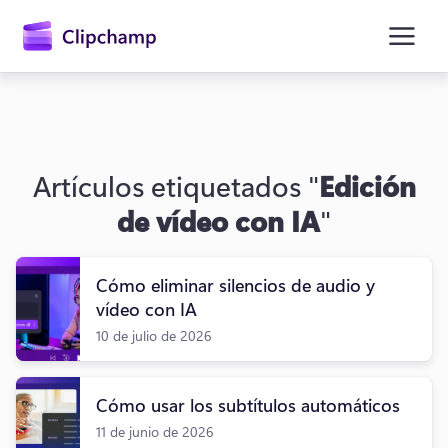
contenido
principal
Artículos etiquetados "
Edición
de vídeo con IA
"
Cómo eliminar silencios de audio y
vídeo con IA
10 de julio de 2026
Iniciar sesión
Probar gratis
Cómo usar los subtítulos automáticos
11 de junio de 2026