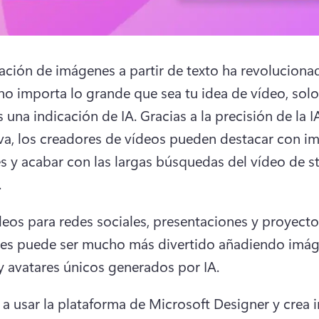
ación de imágenes a partir de texto ha revolucionad
o importa lo grande que sea tu idea de vídeo, solo 
s una indicación de IA. 
Gracias a la precisión de la IA
va, los creadores de vídeos pueden destacar con im
es y acabar con las largas búsquedas del vídeo de st
.
deos para redes sociales, presentaciones y proyecto
es puede ser mucho más divertido añadiendo imáge
 y avatares únicos generados por IA. 
a usar la plataforma de Microsoft Designer y crea 