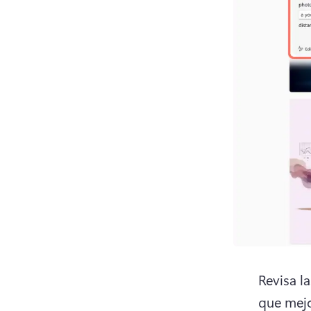
Revisa l
que mejo