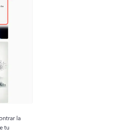
trar la 
 tu 