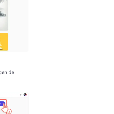
gen de 