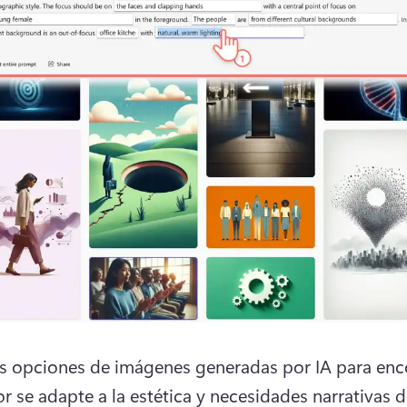
as opciones de imágenes generadas por IA para encon
r se adapte a la estética y necesidades narrativas de