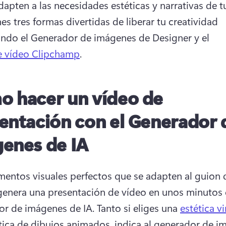
es tres formas divertidas de liberar tu creatividad 
do el Generador de imágenes de Designer y el 
e vídeo Clipchamp
. 
 hacer un vídeo de
entación con el Generador 
enes de IA
mentos visuales perfectos que se adapten al guion d
genera una presentación de vídeo en unos minutos c
r de imágenes de IA. 
Tanto si eliges una 
estética v
tica de dibujos animados, indica al generador de i