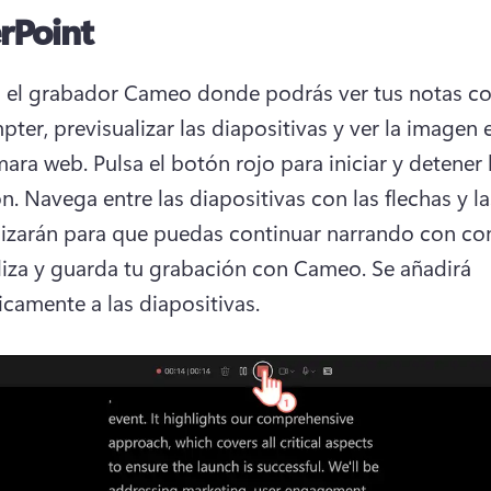
rPoint
á el grabador Cameo donde podrás ver tus notas c
ter, previsualizar las diapositivas y ver la imagen e
mara web. 
Pulsa el botón rojo para iniciar y detener l
n. 
Navega entre las diapositivas con las flechas y la
liza y guarda tu grabación con Cameo. 
Se añadirá 
camente a las diapositivas. 