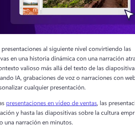
 presentaciones al siguiente nivel convirtiendo las 
ntexto valioso más allá del texto de las diapositivas
ando IA, grabaciones de voz o narraciones con we
sonalizar cualquier presentación. 
as 
presentaciones en vídeo de ventas
, las presentac
ación y hasta las diapositivas sobre la cultura empre
 una narración en minutos. 