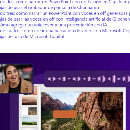
do dos: cómo narrar un PowerPoint con grabación en Clipcham
jas de usar el grabador de pantalla de Clipchamp
do tres: cómo narrar un PowerPoint con voces en off generadas 
jas de usar las voces en off con inteligencia artificial de Clipch
cómo agregar un voiceover a una presentación con IA
do cuatro: cómo crear una narración de vídeo con Microsoft Cop
jas del uso de Microsoft Copilot